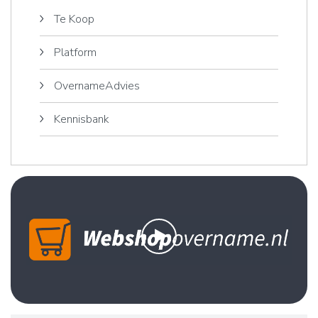
Te Koop
Platform
OvernameAdvies
Kennisbank