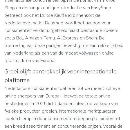
internationale concurrenten bij. Na de komst van TikTok
Shop en de aangekondigde introductie van EasyShop
betreedt ook het Duitse Kaufland binnenkort de
Nederlandse markt. Daarmee wordt het aanbod voor
consumenten verder uitgebreid naast bestaande spelers
zoals Bol, Amazon, Temu, AliExpress en Shein. De
toetreding van deze partijen bevestigt de aantrekkelijkheid
van Nederland als een van de meest volwassen online
retailmarkten van Europa.
Groei blijft aantrekkelijk voor internationale
platforms
Nederlandse consumenten behoren tot de meest actieve
online shoppers van Europa. Hoewel de totale online
bestedingen in 2025 licht daalden, bleef de verkoop van
fysieke producten groeien. Internationale marktplaatsen
spelen hierop in door consumenten toegang te bieden tot
een breed assortiment en concurrerende prijzen. Vooral de