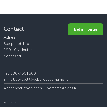
Contact
Bel mij terug
Adres
Sleepboot 11b
3991 CN Houten
Nederland
Tel: 030-7601500
E-mail:
contact@webshopovername.nl
Ander
bedrijf verkopen
? OvernameAdvies.nl
Aanbod