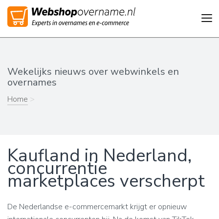
Tog
nav
Wekelijks nieuws over webwinkels en
overnames
Home
>
Kaufland in Nederland,
concurrentie
marketplaces verscherpt
De Nederlandse e-commercemarkt krijgt er opnieuw