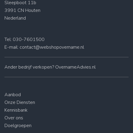
Sleepboot 11b
3991 CN Houten
Nederland
Tel: 030-7601500
E-mail:
contact@webshopovername.nl
Ander
bedrijf verkopen
? OvernameAdvies.nl
Aanbod
Onze Diensten
Kennisbank
Over ons
Doelgroepen