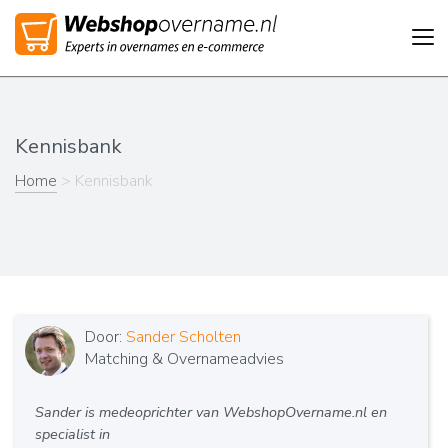
Tog
nav
Kennisbank
Home
> Kennisbank
Door:
Sander Scholten
Matching & Overnameadvies
Sander is medeoprichter van WebshopOvername.nl en
specialist in