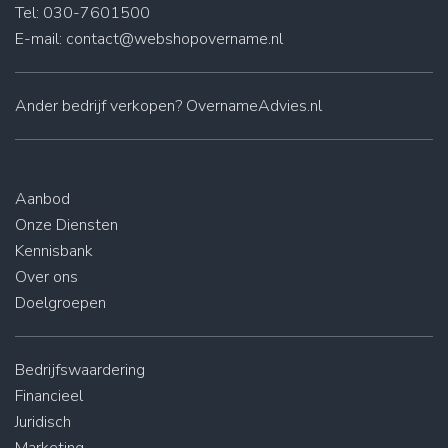
Tel: 030-7601500
E-mail:
contact@webshopovername.nl
Ander
bedrijf verkopen
? OvernameAdvies.nl
Aanbod
Onze Diensten
Kennisbank
Over ons
Doelgroepen
Bedrijfswaardering
Financieel
Juridisch
Marketing