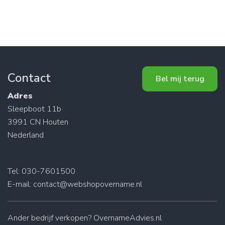
Contact
Bel mij terug
Adres
Sleepboot 11b
3991 CN Houten
Nederland
Tel: 030-7601500
E-mail:
contact@webshopovername.nl
Ander
bedrijf verkopen
? OvernameAdvies.nl