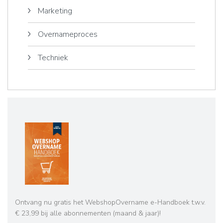
Marketing
Overnameproces
Techniek
Ontvang nu gratis het WebshopOvername e-Handboek t.w.v.
€ 23,99 bij alle abonnementen (maand & jaar)!