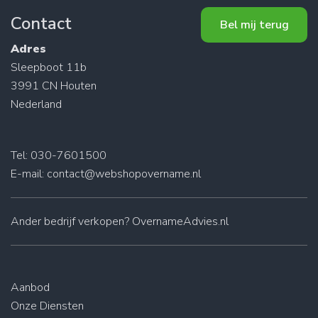
Contact
Bel mij terug
Adres
Sleepboot 11b
3991 CN Houten
Nederland
Tel: 030-7601500
E-mail:
contact@webshopovername.nl
Ander
bedrijf verkopen
? OvernameAdvies.nl
Aanbod
Onze Diensten