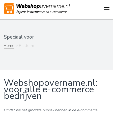
Tog
nav
Speciaal voor
Home
> Platform
Webshopovername.nl:
voor alle e-commerce
bedrijven
Omdat wij het grootste publiek hebben in de e-commerce