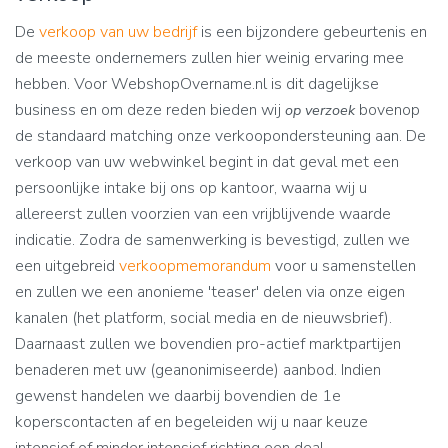
De
verkoop van uw b
edrijf
is een bijzondere gebeurtenis en
de meeste ondernemers zullen hier weinig ervaring mee
hebben. Voor WebshopOvername.nl is dit dagelijkse
business en om deze reden bieden wij
bovenop
op verzoek
de standaard matching onze verkoopondersteuning aan. De
verkoop van uw webwinkel begint in dat geval met een
persoonlijke intake bij ons op kantoor, waarna wij u
allereerst zullen voorzien van een vrijblijvende waarde
indicatie. Zodra de samenwerking is bevestigd, zullen we
een uitgebreid
verkoopmemorandum
voor u samenstellen
en zullen we een anonieme 'teaser' delen via onze eigen
kanalen (het platform, social media en de nieuwsbrief).
Daarnaast zullen we bovendien pro-actief marktpartijen
benaderen met uw (geanonimiseerde) aanbod. Indien
gewenst handelen we daarbij bovendien de 1e
koperscontacten af en begeleiden wij u naar keuze