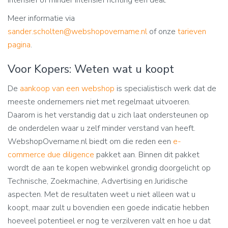
intensief of minder intensief richting een deal.
Meer informatie via
sander.scholten@webshopovername.nl
of onze
tarieven
pagina
.
Voor Kopers: Weten wat u koopt
De
aankoop van een webshop
is specialistisch werk dat de
meeste ondernemers niet met regelmaat uitvoeren.
Daarom is het verstandig dat u zich laat ondersteunen op
de onderdelen waar u zelf minder verstand van heeft.
WebshopOvername.nl biedt om die reden een
e-
commerce due diligence
pakket aan. Binnen dit pakket
wordt de aan te kopen webwinkel grondig doorgelicht op
Technische, Zoekmachine, Advertising en Juridische
aspecten. Met de resultaten weet u niet alleen wat u
koopt, maar zult u bovendien een goede indicatie hebben
hoeveel potentieel er nog te verzilveren valt en hoe u dat