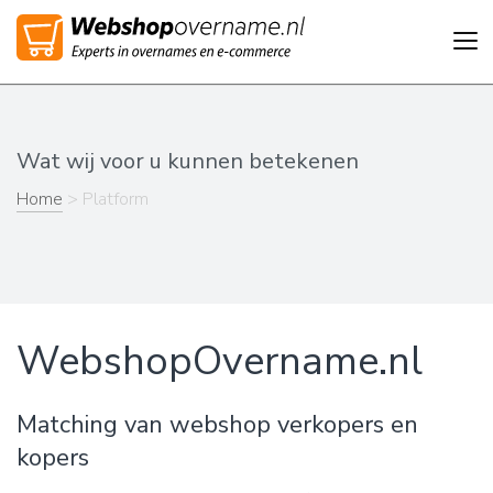
Tog
nav
Wat wij voor u kunnen betekenen
Home
> Platform
WebshopOvername.nl
Matching van webshop verkopers en
kopers