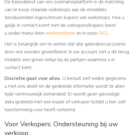
De basisdienst van ons overnameplatform is de matching
van te koop staande webshops aan de inmiddels
tienduizenden ingeschreven kopers van webshops. Hoe u
gelijk in contact komt met de verkopers/kopers leest
u onder menu-item
werkmethode
en in onze
FAQ
.
Het is belangrijk om te weten dat alle gebruikersaccounts
door ons worden geverifieerd. In uw account ziet u dit terug
middels een groen vinkje bij de partijen waarmee u in
contact bent.
Discretie gaat voor alles.
U besluit zelf welke gegevens
u met ons deelt en de gedeelde informatie wordt te allen
tijde vertrouwelijk behandeld. Er wordt geen gevoelige
data gedeeld met een koper of verkoper totdat u hier zelf
toestemming voor heeft verleend.
Voor Verkopers: Ondersteuning bij uw
verkoop