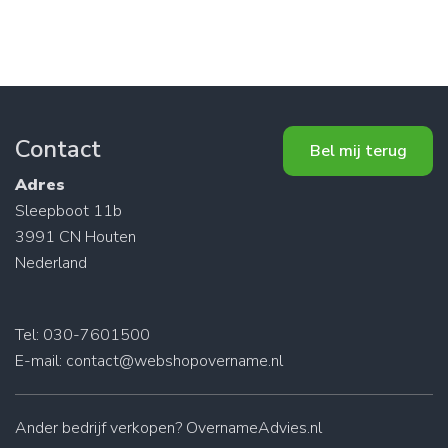
Contact
Bel mij terug
Adres
Sleepboot 11b
3991 CN Houten
Nederland
Tel: 030-7601500
E-mail:
contact@webshopovername.nl
Ander
bedrijf verkopen
? OvernameAdvies.nl