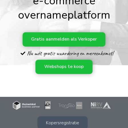
e-commerce
overnameplatform
Gratis aanmelden als
Verkoper
Nu mét gratis waardering en overeenkomst!
Webshops te koop
Kopersregistratie