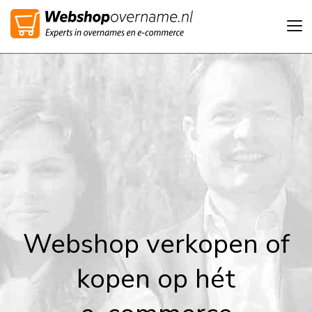
Tog
nav
Webshop verkopen of
kopen op hét