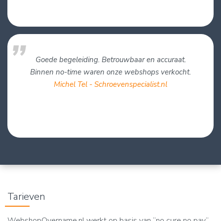
Goede begeleiding. Betrouwbaar en accuraat.
Binnen no-time waren onze webshops verkocht.
Michel Tel - Schroevenspecialist.nl
Tarieven
WebshopOvername.nl werkt op basis van “no cure no pay”.