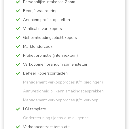
Persoonlijke intake via Zoom
Bedrijfswaardering
Anoniem profiel opstellen
Verificatie van kopers
Geheimhoudingsplicht kopers
Marktonderzoek
Profiel promotie (intern/extern)
Verkoopmemorandum samenstellen
Beheer koperscontacten
Management verkoopproces (t/m biedingen)
​​​​​​Aanwezigheid bij kennismakingsgesprekken
Management verkoopproces (t/m verkoop)
LOI template
Ondersteuning tijdens due diligence
Verkoopcontract template