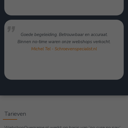
Goede begeleiding. Betrouwbaar en accuraat.
Binnen no-time waren onze webshops verkocht.
Michel Tel - Schroevenspecialist.nl
Tarieven
WebshopOvername.nl werkt op basis van “no cure no pay”.