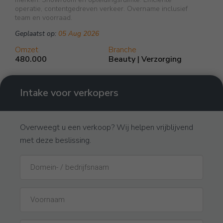
operatie, contentgedreven verkeer. Overname inclusief
team en voorraad.
Geplaatst op:
05 Aug 2026
Omzet
Branche
480.000
Beauty | Verzorging
Intake voor verkopers
Overweegt u een verkoop? Wij helpen vrijblijvend
met deze beslissing.
Domeinnaam
Naam