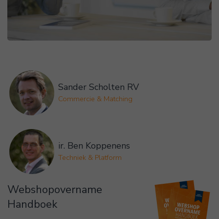
Sander Scholten RV
Commercie & Matching
ir. Ben Koppenens
Techniek & Platform
Webshopovername
Handboek