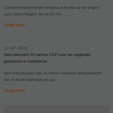
Consumentenbond tikt Amazon.nl en Bol op de vingers
voor 'nepkortingen' die de EU 30-...
Verder lezen
13-07-2026
Sero lanceert AI-native CDP voor de volgende
generatie e-commerce
Sero introduceert een AI-native customer data platform
dat AI-tools, klantdata en aut...
Verder lezen