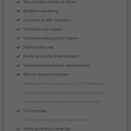
Persoonlijke intake via Zoom
Bedrijfswaardering
Anoniem profiel opstellen
Verificatie van kopers
Geheimhoudingsplicht kopers
Marktonderzoek
Profiel promotie (intern/extern)
Verkoopmemorandum samenstellen
Beheer koperscontacten
Management verkoopproces (t/m biedingen)
​​​​​​Aanwezigheid bij kennismakingsgesprekken
Management verkoopproces (t/m verkoop)
LOI template
Ondersteuning tijdens due diligence
Verkoopcontract template