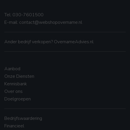
Tel: 030-7601500
E-mail:
contact@webshopovername.nl
Ander
bedrijf verkopen
? OvernameAdvies.nl
Aanbod
Onze Diensten
Kennisbank
Over ons
Doelgroepen
Bedrijfswaardering
Financieel