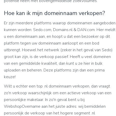
potentie heeft met bovengemiddelde zoekvolumes.
Hoe kan ik mijn domeinnaam verkopen?
Er zijn meerdere platforms waarop domeinnamen aangeboden
kunnen worden: Sedo.com, Domains.nl & DAN.com. Hier meldt
u een domeinnaam aan, en hoopt u dat een bezoeker op dit
platform tegen uw domeinnaam aanloopt en een bod
uitbrengt. Hoewel het netwerk (zeker in het geval van Sedo)
groot kan zijn, is de verkoop passief. Heeft u veel domeinen
van een gemiddelde kwaliteit, dan kunt u ze hier in bulk
uploaden en beheren. Deze platforms zijn dan een prima
keuze!
Wilt u echter een top .nl domeinnaam verkopen, dan vraagt
zo'n verkoop waarschijnlijk om een actieve verkoop van een
persoonlijke makelaar. In zo'n geval bent u bij
WebshopOvername aan het juiste adres: wij bemiddelen
persoonlijk de verkoop van het hogere segment .nl