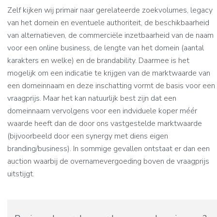
Zelf kijken wij primair naar gerelateerde zoekvolumes, legacy
van het domein en eventuele authoriteit, de beschikbaarheid
van alternatieven, de commerciële inzetbaarheid van de naam
voor een online business, de lengte van het domein (aantal
karakters en welke) en de brandability. Daarmee is het
mogelijk om een indicatie te krijgen van de marktwaarde van
een domeinnaam en deze inschatting vormt de basis voor een
vraagprijs. Maar het kan natuurlijk best zijn dat een
domeinnaam vervolgens voor een indviduele koper méér
waarde heeft dan de door ons vastgestelde marktwaarde
(bijvoorbeeld door een synergy met diens eigen
branding/business). In sommige gevallen ontstaat er dan een
auction waarbij de overnamevergoeding boven de vraagprijs
uitstijgt.