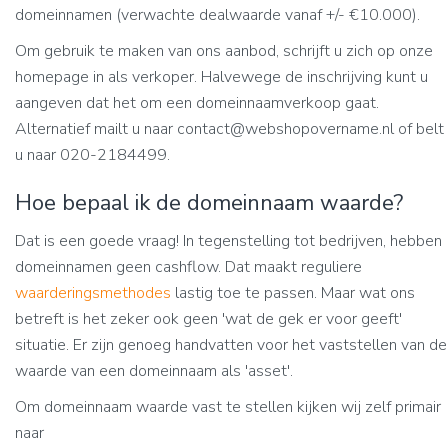
domeinnamen (verwachte dealwaarde vanaf +/- €10.000).
Om gebruik te maken van ons aanbod, schrijft u zich op onze
homepage in als verkoper. Halvewege de inschrijving kunt u
aangeven dat het om een domeinnaamverkoop gaat.
Alternatief mailt u naar contact@webshopovername.nl of belt
u naar 020-2184499.
Hoe bepaal ik de domeinnaam waarde?
Dat is een goede vraag! In tegenstelling tot bedrijven, hebben
domeinnamen geen cashflow. Dat maakt reguliere
waarderingsmethodes
lastig toe te passen. Maar wat ons
betreft is het zeker ook geen 'wat de gek er voor geeft'
situatie. Er zijn genoeg handvatten voor het vaststellen van de
waarde van een domeinnaam als 'asset'.
Om domeinnaam waarde vast te stellen kijken wij zelf primair
naar