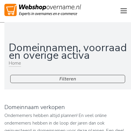
Tog
nav
Domeinnamen, voorraad
en overige activa
Home
Filteren
Domeinnaam verkopen
Ondernemers hebben altijd plannen! En veel online
ondernemers hebben in de loop der jaren dan ook
geïnvesteerd in domeinnamen voor deze plannen. Een deel