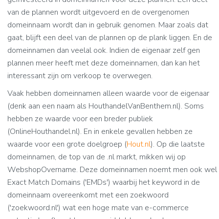
van de plannen wordt uitgevoerd en de overgenomen
domeinnaam wordt dan in gebruik genomen. Maar zoals dat
gaat, blijft een deel van de plannen op de plank liggen. En de
domeinnamen dan veelal ook. Indien de eigenaar zelf gen
plannen meer heeft met deze domeinnamen, dan kan het
interessant zijn om verkoop te overwegen.
Vaak hebben domeinnamen alleen waarde voor de eigenaar
(denk aan een naam als HouthandelVanBenthem.nl). Soms
hebben ze waarde voor een breder publiek
(OnlineHouthandel.nl). En in enkele gevallen hebben ze
waarde voor een grote doelgroep (
Hout.nl
). Op die laatste
domeinnamen, de top van de .nl markt, mikken wij op
WebshopOvername. Deze domeinnamen noemt men ook wel
Exact Match Domains ('EMDs') waarbij het keyword in de
domeinnaam overeenkomt met een zoekwoord
('zoekwoord.nl') wat een hoge mate van e-commerce