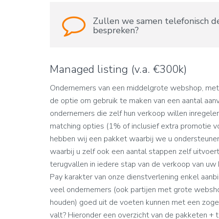
Zullen we samen telefonisch d
bespreken?
Managed listing (v.a. €300k)
Ondernemers van een middelgrote webshop, met
de optie om gebruik te maken van een aantal aanv
ondernemers die zelf hun verkoop willen inregele
matching opties (1% of inclusief extra promotie
hebben wij een pakket waarbij we u ondersteunen 
waarbij u zelf ook een aantal stappen zelf uitvoe
terugvallen in iedere stap van de verkoop van uw 
Pay karakter van onze dienstverlening enkel aanbi
veel ondernemers (ook partijen met grote webshop
houden) goed uit de voeten kunnen met een zogen
valt? Hieronder een overzicht van de pakketen + ta