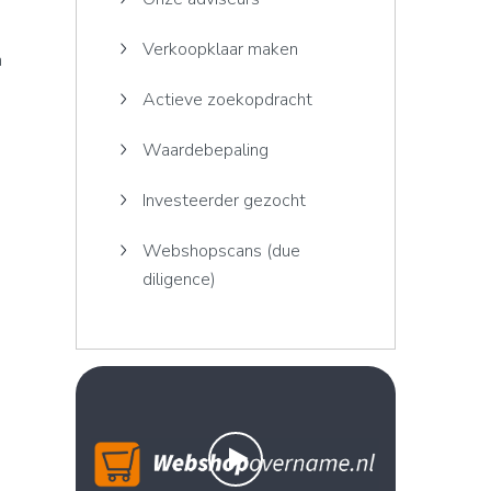
Verkoopklaar maken
n
Actieve zoekopdracht
Waardebepaling
Investeerder gezocht
Webshopscans (due
diligence)