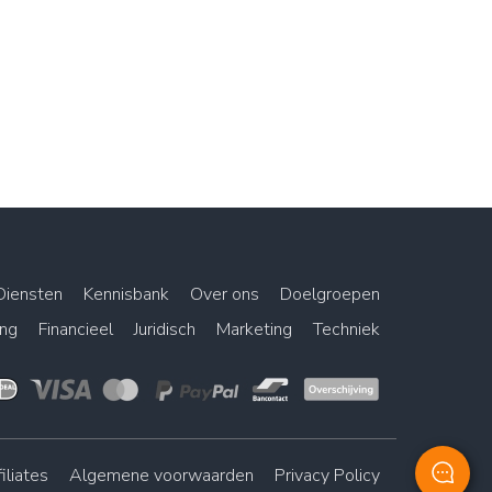
Diensten
Kennisbank
Over ons
Doelgroepen
ing
Financieel
Juridisch
Marketing
Techniek
iliates
Algemene voorwaarden
Privacy Policy