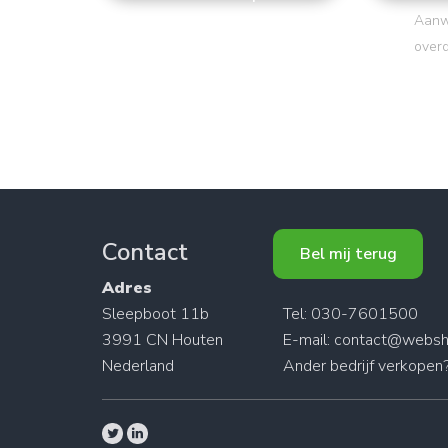
Aanw
over
Contact
Bel mij terug
Adres
Sleepboot 11b
Tel: 030-7601500
3991 CN Houten
E-mail:
contact@websh
Nederland
Ander
bedrijf verkopen