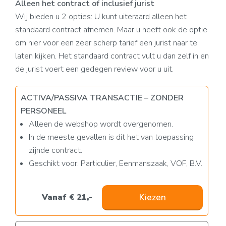
Alleen het contract of inclusief jurist
Wij bieden u 2 opties: U kunt uiteraard alleen het
standaard contract afnemen. Maar u heeft ook de optie
om hier voor een zeer scherp tarief een jurist naar te
laten kijken. Het standaard contract vult u dan zelf in en
de jurist voert een gedegen review voor u uit.
ACTIVA/PASSIVA TRANSACTIE – ZONDER
PERSONEEL
Alleen de webshop wordt overgenomen.
In de meeste gevallen is dit het van toepassing
zijnde contract.
Geschikt voor: Particulier, Eenmanszaak, VOF, B.V.
Vanaf € 21,-
Kiezen