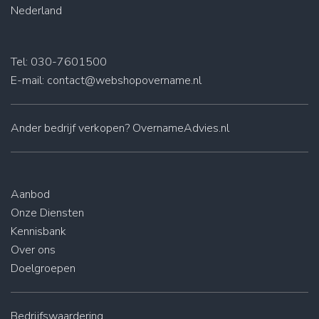
Nederland
Tel: 030-7601500
E-mail:
contact@webshopovername.nl
Ander
bedrijf verkopen
? OvernameAdvies.nl
Aanbod
Onze Diensten
Kennisbank
Over ons
Doelgroepen
Bedrijfswaardering