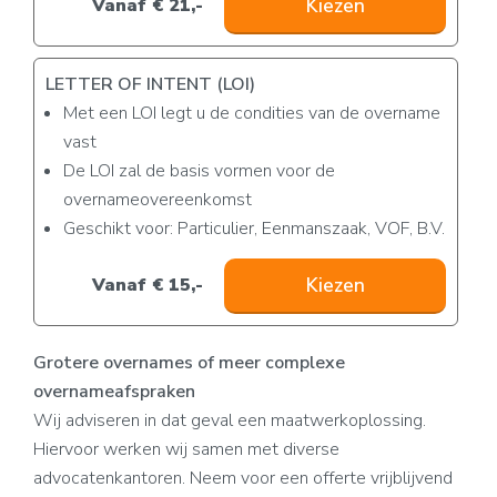
Vanaf € 21,-
Kiezen
LETTER OF INTENT (LOI)
Met een LOI legt u de condities van de overname
vast
De LOI zal de basis vormen voor de
overnameovereenkomst
Geschikt voor: Particulier, Eenmanszaak, VOF, B.V.
Vanaf € 15,-
Kiezen
Grotere overnames of meer complexe
overnameafspraken
Wij adviseren in dat geval een maatwerkoplossing.
Hiervoor werken wij samen met diverse
advocatenkantoren. Neem voor een offerte vrijblijvend