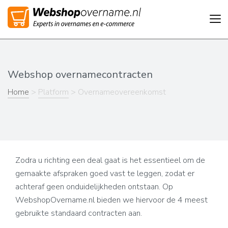
Tog
nav
Webshop overnamecontracten
Home
>
Platform
> Overnameovereenkomst
Zodra u richting een deal gaat is het essentieel om de
gemaakte afspraken goed vast te leggen, zodat er
achteraf geen onduidelijkheden ontstaan. Op
WebshopOvername.nl bieden we hiervoor de 4 meest
gebruikte standaard contracten aan.