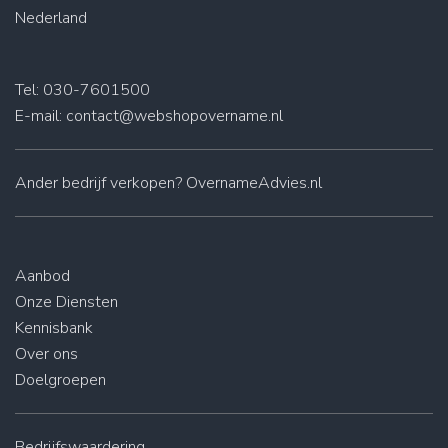
Nederland
Tel: 030-7601500
E-mail:
contact@webshopovername.nl
Ander
bedrijf verkopen
? OvernameAdvies.nl
Aanbod
Onze Diensten
Kennisbank
Over ons
Doelgroepen
Bedrijfswaardering