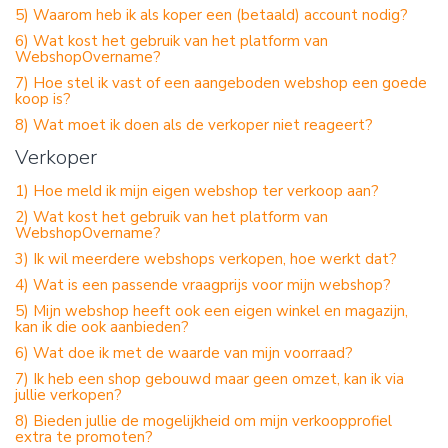
5) Waarom heb ik als koper een (betaald) account nodig?
6) Wat kost het gebruik van het platform van
WebshopOvername?
7) Hoe stel ik vast of een aangeboden webshop een goede
koop is?
8) Wat moet ik doen als de verkoper niet reageert?
Verkoper
1) Hoe meld ik mijn eigen webshop ter verkoop aan?
2) Wat kost het gebruik van het platform van
WebshopOvername?
3) Ik wil meerdere webshops verkopen, hoe werkt dat?
4) Wat is een passende vraagprijs voor mijn webshop?
5) Mijn webshop heeft ook een eigen winkel en magazijn,
kan ik die ook aanbieden?
6) Wat doe ik met de waarde van mijn voorraad?
7) Ik heb een shop gebouwd maar geen omzet, kan ik via
jullie verkopen?
8) Bieden jullie de mogelijkheid om mijn verkoopprofiel
extra te promoten?