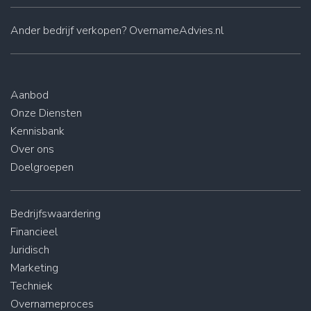
Ander
bedrijf verkopen
? OvernameAdvies.nl
Aanbod
Onze Diensten
Kennisbank
Over ons
Doelgroepen
Bedrijfswaardering
Financieel
Juridisch
Marketing
Techniek
Overnameproces