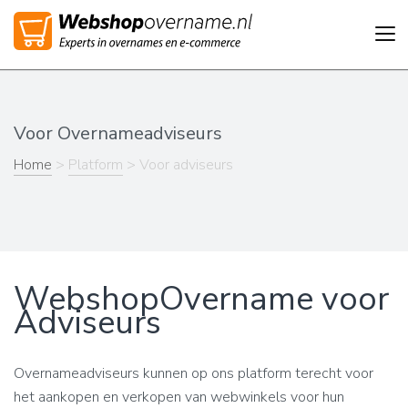
Tog
nav
Voor Overnameadviseurs
Home
>
Platform
> Voor adviseurs
WebshopOvername voor
Adviseurs
Overnameadviseurs kunnen op ons platform terecht voor
het aankopen en verkopen van webwinkels voor hun