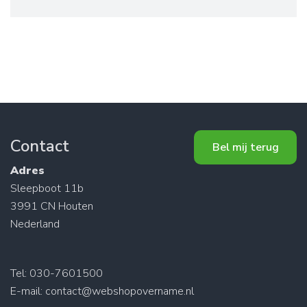
Contact
Bel mij terug
Adres
Sleepboot 11b
3991 CN Houten
Nederland
Tel: 030-7601500
E-mail:
contact@webshopovername.nl