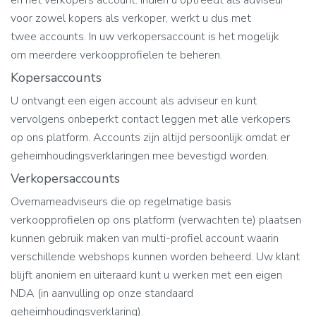
en het verkopers account. Indien u optreedt als adviseur
voor zowel kopers als verkoper, werkt u dus met
twee accounts. In uw verkopersaccount is het mogelijk
om meerdere verkoopprofielen te beheren.
Kopersaccounts
U ontvangt een eigen account als adviseur en kunt
vervolgens onbeperkt contact leggen met alle verkopers
op ons platform. Accounts zijn altijd persoonlijk omdat er
geheimhoudingsverklaringen mee bevestigd worden.
Verkopersaccounts
Overnameadviseurs die op regelmatige basis
verkoopprofielen op ons platform (verwachten te) plaatsen
kunnen gebruik maken van multi-profiel account waarin
verschillende webshops kunnen worden beheerd. Uw klant
blijft anoniem en uiteraard kunt u werken met een eigen
NDA (in aanvulling op onze standaard
geheimhoudingsverklaring).