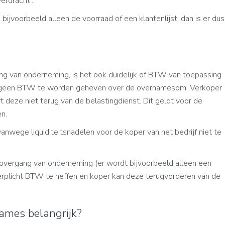
erdracht'.
bijvoorbeeld alleen de voorraad of een klantenlijst, dan is er dus
ang van onderneming, is het ook duidelijk of BTW van toepassing
 er geen BTW te worden geheven over de overnamesom. Verkoper
 deze niet terug van de belastingdienst. Dit geldt voor de
n.
nwege liquiditeitsnadelen voor de koper van het bedrijf niet te
n overgang van onderneming (er wordt bijvoorbeeld alleen een
rplicht BTW te heffen en koper kan deze terugvorderen van de
mes belangrijk?