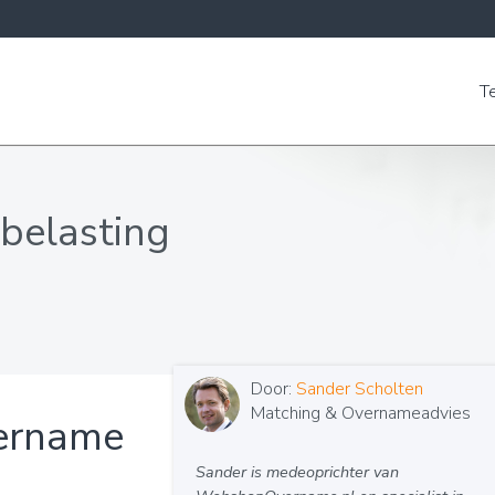
T
belasting
Door:
Sander Scholten
Matching & Overnameadvies
ername
Sander is medeoprichter van