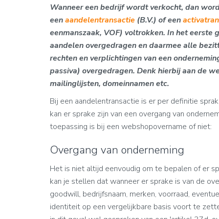
Wanneer een bedrijf wordt verkocht, dan wordt
een
aandelentransactie
(B.V.) of een
activatran
eenmanszaak, VOF) voltrokken. In het eerste 
aandelen overgedragen en daarmee alle bezitt
rechten en verplichtingen van een onderneming
passiva) overgedragen. Denk hierbij aan de we
mailinglijsten, domeinnamen etc.
Bij een aandelentransactie is er per definitie spr
kan er sprake zijn van een overgang van ondernem
toepassing is bij een webshopovername of niet:
Overgang van onderneming
Het is niet altijd eenvoudig om te bepalen of er 
kan je stellen dat wanneer er sprake is van de ov
goodwill, bedrijfsnaam, merken, voorraad, event
identiteit op een vergelijkbare basis voort te ze