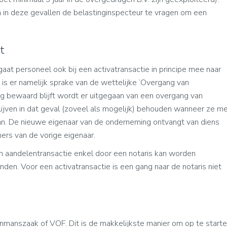
n in deze gevallen de belastinginspecteur te vragen om een
t
at personeel ook bij een activatransactie in principe mee naar
 is er namelijk sprake van de wettelijke ‘Overgang van
ng bewaard blijft wordt er uitgegaan van een overgang van
jven in dat geval (zoveel als mogelijk) behouden wanneer ze m
n. De nieuwe eigenaar van de onderneming ontvangt van diens
ers van de vorige eigenaar.
n aandelentransactie enkel door een notaris kan worden
nden. Voor een activatransactie is een gang naar de notaris niet
anszaak of VOF. Dit is de makkelijkste manier om op te start