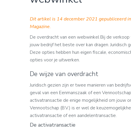
Dit artikel is 14 december 2021 gepubliceerd i
Magazine.
De overdracht van een webwinkel Bij de verkoop 
jouw bedrijf het beste over kan dragen. Juridisch g
Deze opties hebben hun eigen fiscale, economische
opties voor je uitwerken.
De wijze van overdracht
Juridisch gezien zijn er twee manieren van bedrijf
geval van een Eenmanszaak of een Vennootschap o
activatransactie de enige mogelijkheid om jouw o
Vennootschap (B.V.) is er wel de keuzemogelijkh
activatransactie of een aandelentransactie.
De activatransactie