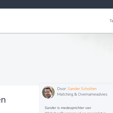
T
Door:
Sander Scholten
Matching & Overnameadvies
en
Sander is medeoprichter van