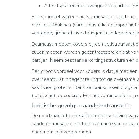
Alle afspraken met overige third parties (SEO
Een voordeel van een activatransactie is dat men m
picking’). Denk aan (dure) activa die de koper nie
vastgoed, grond of investeringen in andere bedrijv
Daarnaast moeten kopers bij een activatransacti
zullen moeten worden gecontracteerd en dat vorm
partijen. Neem bestaande kortingsstructuren en b
Een groot voordeel voor kopers is dat je met een a
overneemt. Dit in tegenstelling tot de overname va
kast’ veel groter is. Denk aan aanspraken op gara
(juridische) procedures. Een activatransactie is in
Juridische gevolgen aandelentransactie
De noodzaak tot gedetailleerde beschrijving van a
aandelentransactie: met de overname van de aand
onderneming overgedragen.