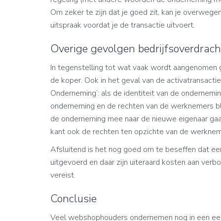
Om zeker te zijn dat je goed zit, kan je overwege
uitspraak voordat je de transactie uitvoert.
Overige gevolgen bedrijfsoverdrach
In tegenstelling tot wat vaak wordt aangenomen ga
de koper. Ook in het geval van de activatransactie
Onderneming’: als de identiteit van de ondernemi
onderneming en de rechten van de werknemers bli
de onderneming mee naar de nieuwe eigenaar gaa
kant ook de rechten ten opzichte van de werknem
Afsluitend is het nog goed om te beseffen dat ee
uitgevoerd en daar zijn uiteraard kosten aan verbo
vereist.
Conclusie
Veel webshophouders ondernemen nog in een eenm