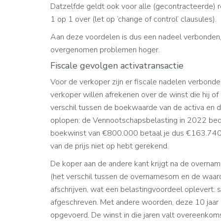
Datzelfde geldt ook voor alle (gecontracteerde) 
1 op 1 over (let op ‘change of control’ clausules).
Aan deze voordelen is dus een nadeel verbonden,
overgenomen problemen hoger.
Fiscale gevolgen activatransactie
Voor de verkoper zijn er fiscale nadelen verbonde
verkoper willen afrekenen over de winst die hij o
verschil tussen de boekwaarde van de activa en d
oplopen: de Vennootschapsbelasting in 2022 be
boekwinst van €800.000 betaal je dus €163.740 be
van de prijs niet op hebt gerekend.
De koper aan de andere kant krijgt na de overname
(het verschil tussen de overnamesom en de waard
afschrijven, wat een belastingvoordeel oplevert:
afgeschreven. Met andere woorden, deze 10 jaar 
opgevoerd. De winst in die jaren valt overeenkom