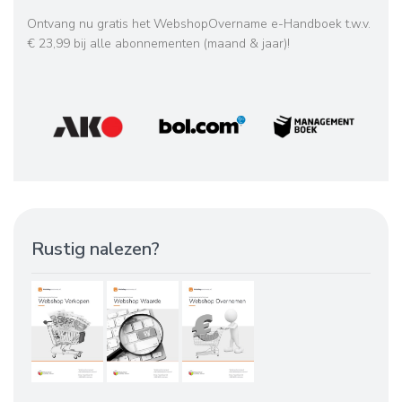
Ontvang nu gratis het WebshopOvername e-Handboek t.w.v.
€ 23,99 bij alle abonnementen (maand & jaar)!
Rustig nalezen?