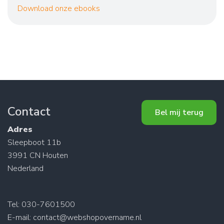
Download onze ebooks
Contact
Bel mij terug
Adres
Sleepboot 11b
3991 CN Houten
Nederland
Tel: 030-7601500
E-mail:
contact@webshopovername.nl