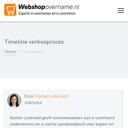
Tog
nav
Timeline verkooproces
Home
> Kennisbank
Door:
Karlein Lelieveld
Adviseur
Karlein Lelieveld geeft overnameadvies aan e-commerce
ondernemers en is eerste aanspreekpunt voor kopers en