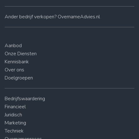
Ander
bedrijf verkopen
? OvernameAdvies.nl
Aanbod
Onze Diensten
Kennisbank
Over ons
Doelgroepen
Bedrijfswaardering
Financieel
Juridisch
Marketing
Techniek
Overnameproces