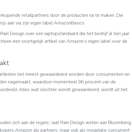
erkopende retailpartners door de producten na te maken. Die
ijs aan via zijn eigen label AmazonBasics.
 Rain Design over een laptopstandaard die het bedrijf al tien jaar
en een soortgelijk artikel van Amazon’s eigen label voor de
akt
 artikelen het meest gewaardeerd worden door consumenten en
rden nagemaakt, waardoor momenteel 96 procent van de
rdeeld. Alles wat slechter wordt gewaardeerd, wordt uit het
uden zich aan de regels’, laat Rain Design weten aan Bloomberg.
erkopers Amazon als partners, maar ook als mogelijke concurrent