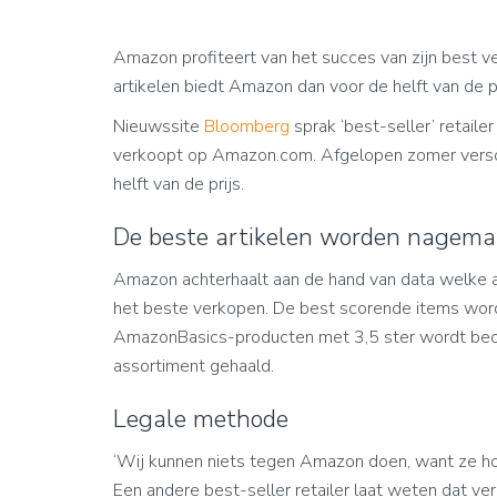
Amazon profiteert van het succes van zijn best v
artikelen biedt Amazon dan voor de helft van de pr
Nieuwssite
Bloomberg
sprak ‘best-seller’ retailer
verkoopt op Amazon.com. Afgelopen zomer versche
helft van de prijs.
De beste artikelen worden nagema
Amazon achterhaalt aan de hand van data welke
het beste verkopen. De best scorende items wo
AmazonBasics-producten met 3,5 ster wordt beoo
assortiment gehaald.
Legale methode
‘Wij kunnen niets tegen Amazon doen, want ze ho
Een andere best-seller retailer laat weten dat v