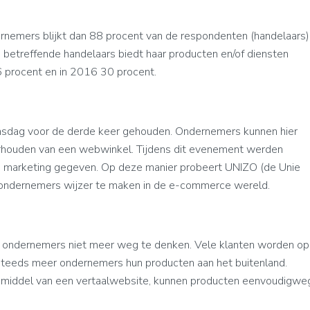
ernemers blijkt dan 88 procent van de respondenten (handelaars)
e betreffende handelaars biedt haar producten en/of diensten
6 procent en in 2016 30 procent.
dag voor de derde keer gehouden. Ondernemers kunnen hier
erhouden van een webwinkel. Tijdens dit evenement werden
 marketing gegeven. Op deze manier probeert UNIZO (de Unie
 ondernemers wijzer te maken in de e-commerce wereld.
 ondernemers niet meer weg te denken. Vele klanten worden op
steeds meer ondernemers hun producten aan het buitenland.
 middel van een vertaalwebsite, kunnen producten eenvoudigwe