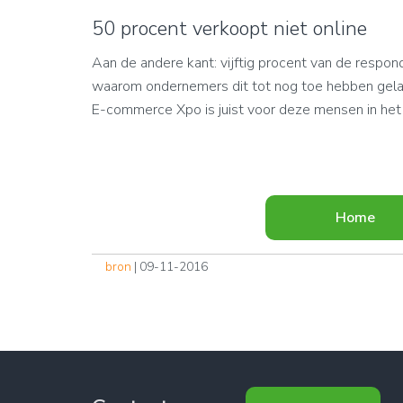
50 procent verkoopt niet online
Aan de andere kant: vijftig procent van de respon
waarom ondernemers dit tot nog toe hebben gelat
E-commerce Xpo is juist voor deze mensen in he
Home
bron
| 09-11-2016