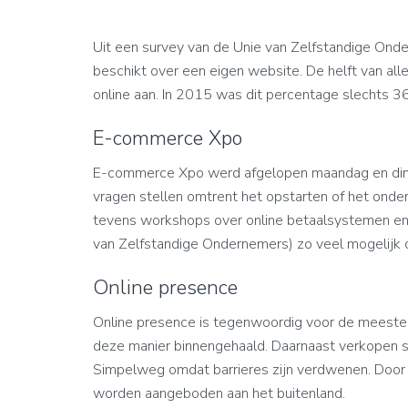
Uit een survey van de Unie van Zelfstandige Ond
beschikt over een eigen website. De helft van all
online aan. In 2015 was dit percentage slechts 3
E-commerce Xpo
E-commerce Xpo werd afgelopen maandag en dins
vragen stellen omtrent het opstarten of het ond
tevens workshops over online betaalsystemen en
van Zelfstandige Ondernemers) zo veel mogelijk
Online presence
Online presence is tegenwoordig voor de meeste
deze manier binnengehaald. Daarnaast verkopen 
Simpelweg omdat barrieres zijn verdwenen. Door
worden aangeboden aan het buitenland.