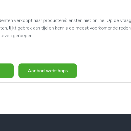
denten verkoopt haar producten/diensten niet online. Op de vraa
en, lijkt gebrek aan tijd en kennis de meest voorkomende reden
t leven geroepen.
Aanbod webshops