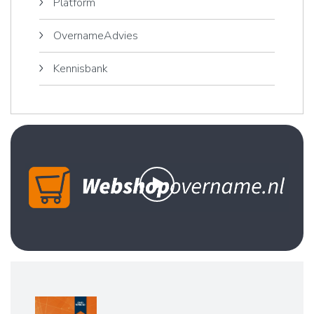
Platform
OvernameAdvies
Kennisbank