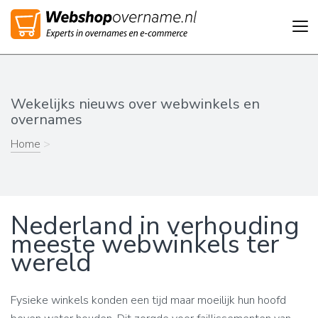
Tog
nav
Wekelijks nieuws over webwinkels en
overnames
Home
>
Nederland in verhouding
meeste webwinkels ter
wereld
Fysieke winkels konden een tijd maar moeilijk hun hoofd