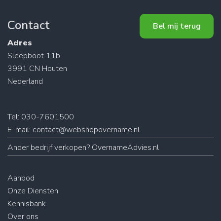
Contact
Bel mij terug
Adres
Sleepboot 11b
3991 CN Houten
Nederland
Tel: 030-7601500
E-mail:
contact@webshopovername.nl
Ander
bedrijf verkopen
? OvernameAdvies.nl
Aanbod
Onze Diensten
Kennisbank
Over ons