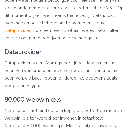
boven water houden. Dit zorgde voor faillissementen van
kleine ondernemers tot grote winkelketens als de V&D. Op
dit moment blijken we in een situatie te zijn beland dat
webshops moeite hebben om te overleven, aldus
Dataprovider
. Door een overschot aan webwinkels zullen
vele e-commerce bedrijven op de schop gaan.
Dataprovider
Dataprovider is een Gronings bedrijf dat data van online
bedrijven verzameld en deze verkoopt aan internationale
bedrijven, die baat hebben bij dergelijke gegevens zoals
Google en Paypal.
80.000 webwinkels
Nederland is het land dat aan kop staat betreft de meeste
webwinkels ter wereld per inwoner. In totaal telt
Nederland 80.000 webshops. Met 17 miljoen inwoners,