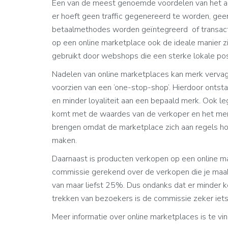
Een van de meest genoemde voordelen van het aa
er hoeft geen traffic gegenereerd te worden, ge
betaalmethodes worden geïntegreerd of transacti
op een online marketplace ook de ideale manier z
gebruikt door webshops die een sterke lokale pos
Nadelen van online marketplaces kan merk vervag
voorzien van een ‘one-stop-shop’. Hierdoor ontsta
en minder loyaliteit aan een bepaald merk. Ook le
komt met de waardes van de verkoper en het merk
brengen omdat de marketplace zich aan regels ho
maken.
Daarnaast is producten verkopen op een online mark
commissie gerekend over de verkopen die je maak
van maar liefst 25%. Dus ondanks dat er minder 
trekken van bezoekers is de commissie zeker ie
Meer informatie over online marketplaces is te