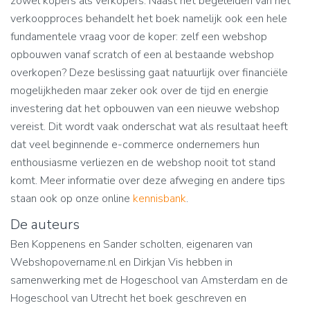
zowel kopers als verkopers. Naast het begeleiden van het
verkoopproces behandelt het boek namelijk ook een hele
fundamentele vraag voor de koper: zelf een webshop
opbouwen vanaf scratch of een al bestaande webshop
overkopen? Deze beslissing gaat natuurlijk over financiële
mogelijkheden maar zeker ook over de tijd en energie
investering dat het opbouwen van een nieuwe webshop
vereist. Dit wordt vaak onderschat wat als resultaat heeft
dat veel beginnende e-commerce ondernemers hun
enthousiasme verliezen en de webshop nooit tot stand
komt. Meer informatie over deze afweging en andere tips
staan ook op onze online
kennisbank
.
De auteurs
Ben Koppenens en Sander scholten, eigenaren van
Webshopovername.nl en Dirkjan Vis hebben in
samenwerking met de Hogeschool van Amsterdam en de
Hogeschool van Utrecht het boek geschreven en