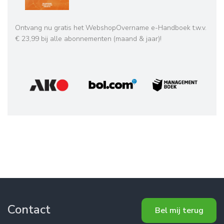
Ontvang nu gratis het WebshopOvername e-Handboek t.w.v.
€ 23,99 bij alle abonnementen (maand & jaar)!
Contact
Bel mij terug