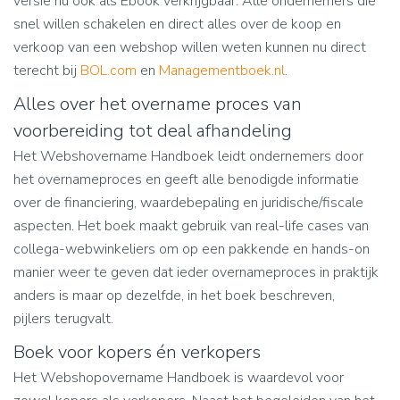
versie nu ook als Ebook verkrijgbaar. Alle ondernemers die
snel willen schakelen en direct alles over de koop en
verkoop van een webshop willen weten kunnen nu direct
terecht bij
BOL.com
en
Managementboek.nl
.
Alles over het overname proces van
voorbereiding tot deal afhandeling
Het Webshovername Handboek leidt ondernemers door
het overnameproces en geeft alle benodigde informatie
over de financiering, waardebepaling en juridische/fiscale
aspecten. Het boek maakt gebruik van real-life cases van
collega-webwinkeliers om op een pakkende en hands-on
manier weer te geven dat ieder overnameproces in praktijk
anders is maar op dezelfde, in het boek beschreven,
pijlers terugvalt.
Boek voor kopers én verkopers
Het Webshopovername Handboek is waardevol voor