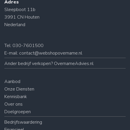
Adres
Sleepboot 11b
3991 CN Houten
Nederland
Tel: 030-7601500
E-mail:
contact@webshopovername.nl
Ander
bedrijf verkopen
? OvernameAdvies.nl
Aanbod
Onze Diensten
Kennisbank
Over ons
Doelgroepen
Bedrijfswaardering
Financieel