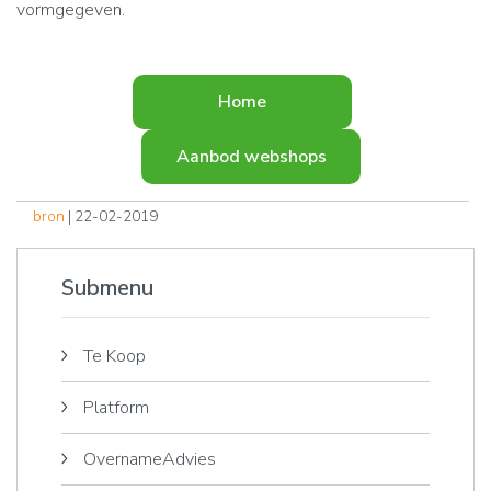
vormgegeven.
Home
Aanbod webshops
bron
| 22-02-2019
Submenu
Te Koop
Platform
OvernameAdvies