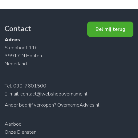
Contact
Bel mij terug
Adres
Sleepboot 11b
3991 CN Houten
Nederland
Tel: 030-7601500
E-mail:
contact@webshopovername.nl
Ander
bedrijf verkopen
? OvernameAdvies.nl
Aanbod
Onze Diensten