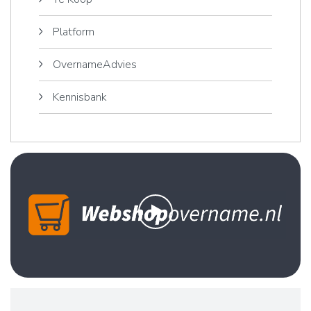
Platform
OvernameAdvies
Kennisbank