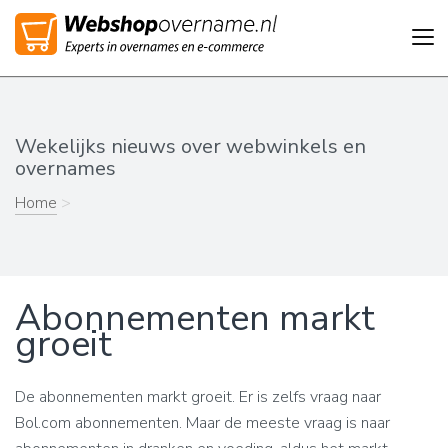
Tog
nav
Wekelijks nieuws over webwinkels en
overnames
Home
>
Abonnementen markt
groeit
De abonnementen markt groeit. Er is zelfs vraag naar
Bol.com abonnementen. Maar de meeste vraag is naar