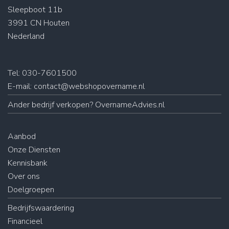
Sleepboot 11b
3991 CN Houten
Nederland
Tel: 030-7601500
E-mail:
contact@webshopovername.nl
Ander
bedrijf verkopen
? OvernameAdvies.nl
Aanbod
Onze Diensten
Kennisbank
Over ons
Doelgroepen
Bedrijfswaardering
Financieel