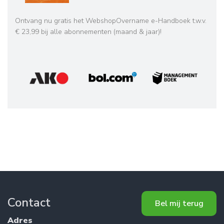
Ontvang nu gratis het WebshopOvername e-Handboek t.w.v.
€ 23,99 bij alle abonnementen (maand & jaar)!
Contact
Bel mij terug
Adres