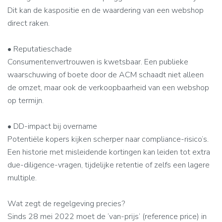
Dit kan de kaspositie en de waardering van een webshop
direct raken.
• Reputatieschade
Consumentenvertrouwen is kwetsbaar. Een publieke
waarschuwing of boete door de ACM schaadt niet alleen
de omzet, maar ook de verkoopbaarheid van een webshop
op termijn.
• DD-impact bij overname
Potentiële kopers kijken scherper naar compliance-risico’s.
Een historie met misleidende kortingen kan leiden tot extra
due-diligence-vragen, tijdelijke retentie of zelfs een lagere
multiple.
Wat zegt de regelgeving precies?
Sinds 28 mei 2022 moet de ‘van-prijs’ (reference price) in