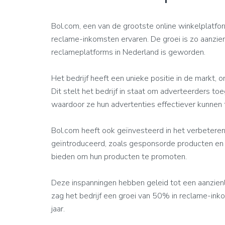
Bol.com, een van de grootste online winkelplatform
reclame-inkomsten ervaren. De groei is zo aanzienl
reclameplatforms in Nederland is geworden.
Het bedrijf heeft een unieke positie in de markt,
Dit stelt het bedrijf in staat om adverteerders t
waardoor ze hun advertenties effectiever kunnen 
Bol.com heeft ook geïnvesteerd in het verbeteren 
geïntroduceerd, zoals gesponsorde producten en 
bieden om hun producten te promoten.
Deze inspanningen hebben geleid tot een aanzienl
zag het bedrijf een groei van 50% in reclame-ink
jaar.