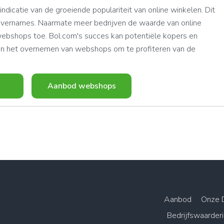
ndicatie van de groeiende populariteit van online winkelen. Dit
vernames. Naarmate meer bedrijven de waarde van online
webshops toe. Bol.com's succes kan potentiële kopers en
n in het overnemen van webshops om te profiteren van de
Aanbod webshops
Aanbod
Onze 
Bedrijfswaarder