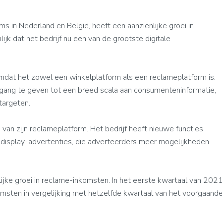
s in Nederland en België, heeft een aanzienlijke groei in
ijk dat het bedrijf nu een van de grootste digitale
 omdat het zowel een winkelplatform als een reclameplatform is.
oegang te geven tot een breed scala aan consumenteninformatie,
targeten.
van zijn reclameplatform. Het bedrijf heeft nieuwe functies
display-advertenties, die adverteerders meer mogelijkheden
ijke groei in reclame-inkomsten. In het eerste kwartaal van 202
omsten in vergelijking met hetzelfde kwartaal van het voorgaand