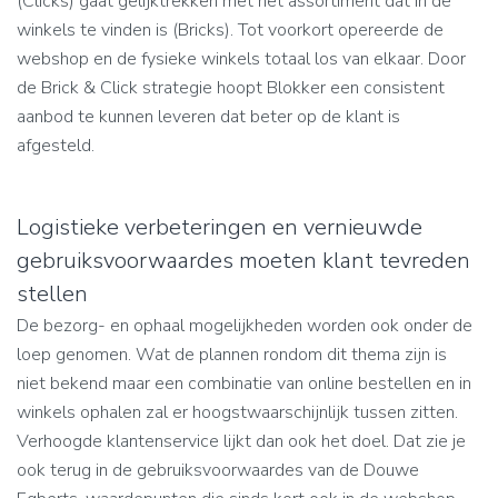
(Clicks) gaat gelijktrekken met het assortiment dat in de
winkels te vinden is (Bricks). Tot voorkort opereerde de
webshop en de fysieke winkels totaal los van elkaar. Door
de Brick & Click strategie hoopt Blokker een consistent
aanbod te kunnen leveren dat beter op de klant is
afgesteld.
Logistieke verbeteringen en vernieuwde
gebruiksvoorwaardes moeten klant tevreden
stellen
De bezorg- en ophaal mogelijkheden worden ook onder de
loep genomen. Wat de plannen rondom dit thema zijn is
niet bekend maar een combinatie van online bestellen en in
winkels ophalen zal er hoogstwaarschijnlijk tussen zitten.
Verhoogde klantenservice lijkt dan ook het doel. Dat zie je
ook terug in de gebruiksvoorwaardes van de Douwe