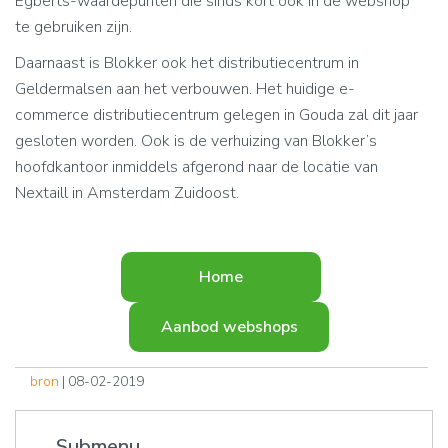
Egberts-waardepunten die sinds kort ook in de webshop
te gebruiken zijn.
Daarnaast is Blokker ook het distributiecentrum in
Geldermalsen aan het verbouwen. Het huidige e-
commerce distributiecentrum gelegen in Gouda zal dit jaar
gesloten worden. Ook is de verhuizing van Blokker’s
hoofdkantoor inmiddels afgerond naar de locatie van
Nextaill in Amsterdam Zuidoost.
Home
Aanbod webshops
bron
| 08-02-2019
Submenu