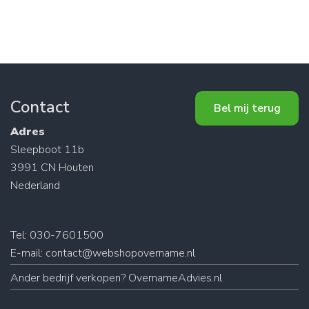
Contact
Bel mij terug
Adres
Sleepboot 11b
3991 CN Houten
Nederland
Tel: 030-7601500
E-mail:
contact@webshopovername.nl
Ander
bedrijf verkopen
? OvernameAdvies.nl