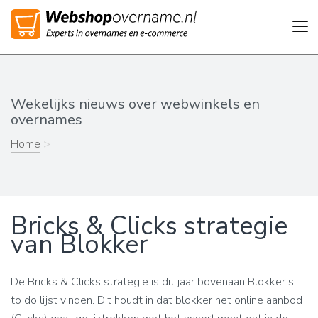
Tog
nav
Wekelijks nieuws over webwinkels en
overnames
Home
>
Bricks & Clicks strategie
van Blokker
De Bricks & Clicks strategie is dit jaar bovenaan Blokker’s
to do lijst vinden. Dit houdt in dat blokker het online aanbod