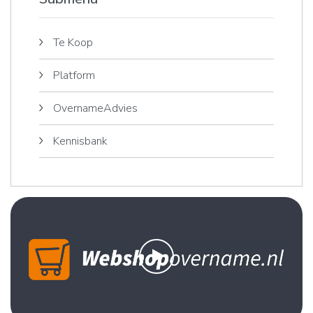
Te Koop
Platform
OvernameAdvies
Kennisbank