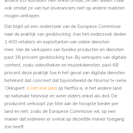
andere EU-lidstaten. Niet enkel omdat ze niet willen, maar
ook omdat ze van hun leveranciers niet op andere markten
mogen verkopen.
Dat blijkt uit een onderzoek van de Europese Commissie
naar de praktijk van geoblocking. Aan het onderzoek deden
1.400 retailers en exploitanten van online diensten
mee. Van de verkopers van fysieke producten en diensten
past 38 procent geoblocking toe. Bij verkopers van digitale
content, zoals videotheken en muziekdiensten, past 68
procent deze praktijk toe.In het geval van digitale diensten
betekent dat concreet dat bijvoorbeeld de Noorse tv-serie
‘Okkupert’
in het ene land
op Netflix is, in het andere land
op nationale televisie en weer elders enkel als dvd. De
producent verkoopt zijn titel aan de hoogste bieder per
land en niet, zoals de Europese Commissie wil, op een
manier dat iedereen er overal op dezelfde manier toegang
toe heeft.