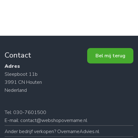
Contact
Bel mij terug
Adres
Sleepboot 11b
3991 CN Houten
Nederland
Tel: 030-7601500
E-mail:
contact@webshopovername.nl
Ander
bedrijf verkopen
? OvernameAdvies.nl