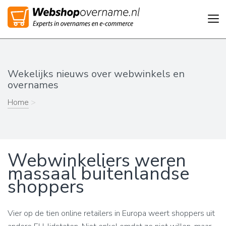
Tog
nav
Wekelijks nieuws over webwinkels en
overnames
Home
>
Webwinkeliers weren
massaal buitenlandse
shoppers
Vier op de tien online retailers in Europa weert shoppers uit