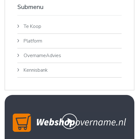
Submenu
Te Koop
Platform
OvernameAdvies
Kennisbank