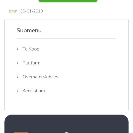
bron
| 30-01-2019
Submenu
Te Koop
Platform
OvernameAdvies
Kennisbank