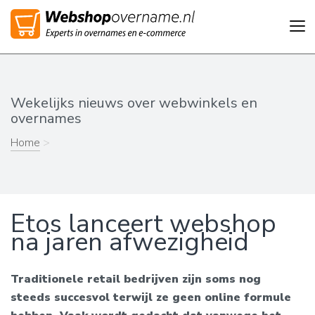
Tog
nav
Wekelijks nieuws over webwinkels en
overnames
Home
>
Etos lanceert webshop
na jaren afwezigheid
Traditionele retail bedrijven zijn soms nog
steeds succesvol terwijl ze geen online formule