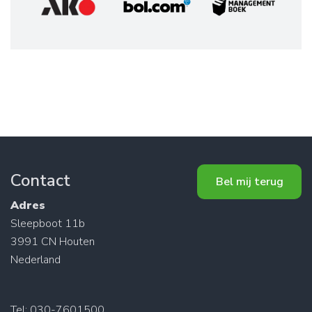
Contact
Bel mij terug
Adres
Sleepboot 11b
3991 CN Houten
Nederland
Tel: 030-7601500