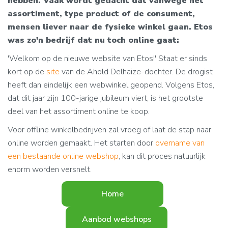
hebben. Vaak wordt gedacht dat vanwege het
assortiment, type product of de consument,
mensen liever naar de fysieke winkel gaan. Etos
was zo'n bedrijf dat nu toch online gaat:
'Welkom op de nieuwe website van Etos!' Staat er sinds
kort op de
site
van de Ahold Delhaize-dochter. De drogist
heeft dan eindelijk een webwinkel geopend. Volgens Etos,
dat dit jaar zijn 100-jarige jubileum viert, is het grootste
deel van het assortiment online te koop.
Voor offline winkelbedrijven zal vroeg of laat de stap naar
online worden gemaakt. Het starten door
overname van
een bestaande online webshop
, kan dit proces natuurlijk
enorm worden versnelt.
Home
Aanbod webshops