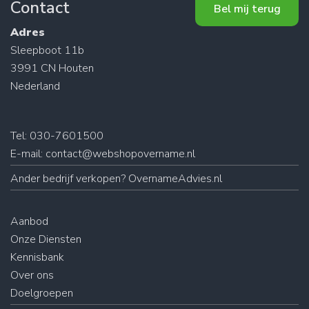
Contact
Bel mij terug
Adres
Sleepboot 11b
3991 CN Houten
Nederland
Tel: 030-7601500
E-mail:
contact@webshopovername.nl
Ander
bedrijf verkopen
? OvernameAdvies.nl
Aanbod
Onze Diensten
Kennisbank
Over ons
Doelgroepen