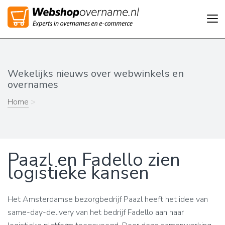
Tog
nav
Wekelijks nieuws over webwinkels en
overnames
Home
>
Paazl en Fadello zien
logistieke kansen
Het Amsterdamse bezorgbedrijf Paazl heeft het idee van
same-day-delivery van het bedrijf Fadello aan haar