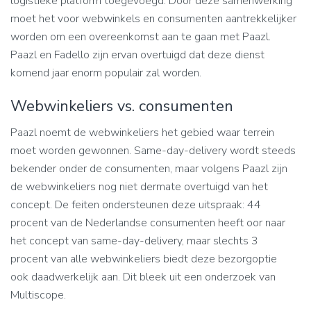
logistieke platform toegevoegd. Door deze samenwerking
moet het voor webwinkels en consumenten aantrekkelijker
worden om een overeenkomst aan te gaan met Paazl.
Paazl en Fadello zijn ervan overtuigd dat deze dienst
komend jaar enorm populair zal worden.
Webwinkeliers vs. consumenten
Paazl noemt de webwinkeliers het gebied waar terrein
moet worden gewonnen. Same-day-delivery wordt steeds
bekender onder de consumenten, maar volgens Paazl zijn
de webwinkeliers nog niet dermate overtuigd van het
concept. De feiten ondersteunen deze uitspraak: 44
procent van de Nederlandse consumenten heeft oor naar
het concept van same-day-delivery, maar slechts 3
procent van alle webwinkeliers biedt deze bezorgoptie
ook daadwerkelijk aan. Dit bleek uit een onderzoek van
Multiscope.