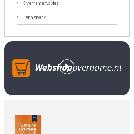
OvernameAdvies
Kennisbank