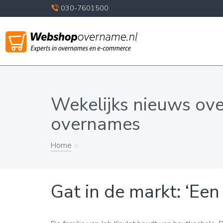
030-7601500
Wekelijks nieuws ov
overnames
Home
>
Gat in de markt: ‘Een