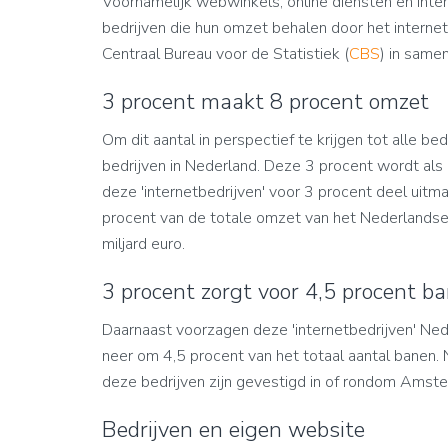
Voornamelijk webwinkels, online diensten en inter
bedrijven die hun omzet behalen door het internet
Centraal Bureau voor de Statistiek (
CBS
) in same
3 procent maakt 8 procent omzet
Om dit aantal in perspectief te krijgen tot alle be
bedrijven in Nederland. Deze 3 procent wordt al
deze 'internetbedrijven' voor 3 procent deel uitma
procent van de totale omzet van het Nederlandse
miljard euro.
3 procent zorgt voor 4,5 procent b
Daarnaast voorzagen deze 'internetbedrijven' Ne
neer om 4,5 procent van het totaal aantal banen.
deze bedrijven zijn gevestigd in of rondom Amst
Bedrijven en eigen website