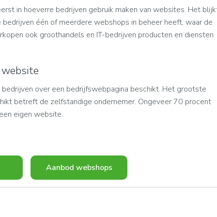
rst in hoeverre bedrijven gebruik maken van websites. Het blijk
e bedrijven één of meerdere webshops in beheer heeft, waar de
verkopen ook groothandels en IT-bedrijven producten en diensten
 website
n bedrijven over een bedrijfswebpagina beschikt. Het grootste
hikt betreft de zelfstandige ondernemer. Ongeveer 70 procent
a een eigen website.
Aanbod webshops