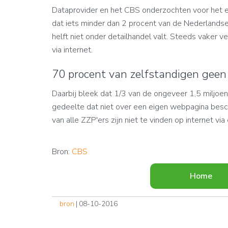
Dataprovider en het CBS onderzochten voor het ee
dat iets minder dan 2 procent van de Nederlands
helft niet onder detailhandel valt. Steeds vaker 
via internet.
70 procent van zelfstandigen geen
Daarbij bleek dat 1/3 van de ongeveer 1,5 miljoe
gedeelte dat niet over een eigen webpagina besc
van alle ZZP'ers zijn niet te vinden op internet vi
Bron:
CBS
Home
bron
| 08-10-2016