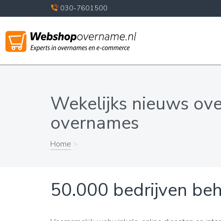
030-7601500
Wekelijks nieuws ov
overnames
Home
>
50.000 bedrijven beh