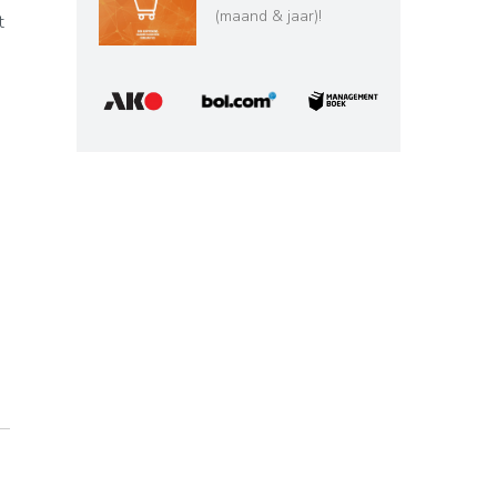
(maand & jaar)!
t