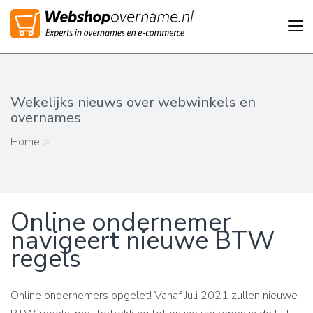
Tog
nav
Wekelijks nieuws over webwinkels en
overnames
Home
>
Online ondernemer
navigeert nieuwe BTW
regels
Online ondernemers opgelet! Vanaf Juli 2021 zullen nieuwe