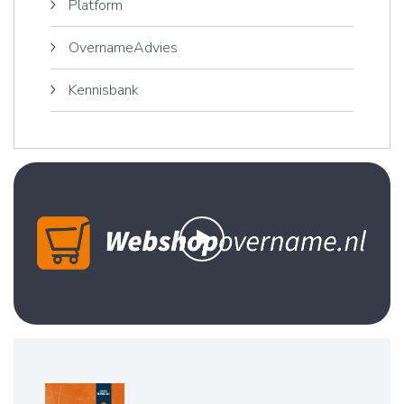
Platform
OvernameAdvies
Kennisbank