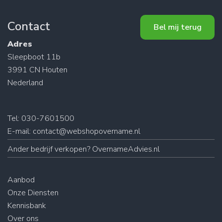
Contact
Bel mij terug
Adres
Sleepboot 11b
3991 CN Houten
Nederland
Tel: 030-7601500
E-mail:
contact@webshopovername.nl
Ander
bedrijf verkopen
? OvernameAdvies.nl
Aanbod
Onze Diensten
Kennisbank
Over ons