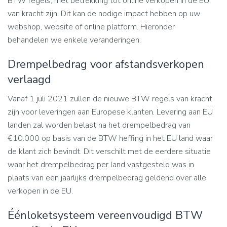
BTW regels, met betrekking tot online verkopen in de EU,
van kracht zijn. Dit kan de nodige impact hebben op uw
webshop, website of online platform. Hieronder
behandelen we enkele veranderingen.
Drempelbedrag voor afstandsverkopen
verlaagd
Vanaf 1 juli 2021 zullen de nieuwe BTW regels van kracht
zijn voor leveringen aan Europese klanten. Levering aan EU
landen zal worden belast na het drempelbedrag van
€10.000 op basis van de BTW heffing in het EU land waar
de klant zich bevindt. Dit verschilt met de eerdere situatie
waar het drempelbedrag per land vastgesteld was in
plaats van een jaarlijks drempelbedrag geldend over alle
verkopen in de EU.
Éénloketsysteem vereenvoudigd BTW