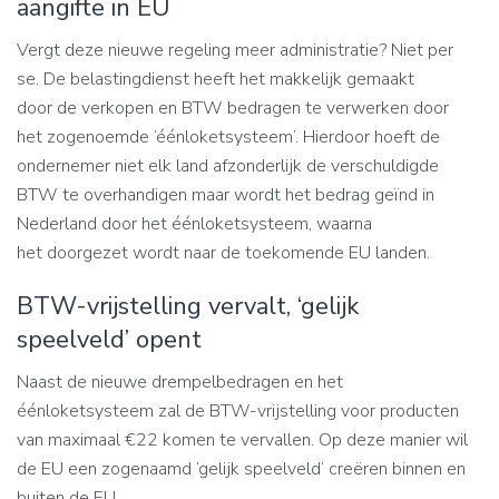
aangifte in EU
Vergt deze nieuwe regeling meer administratie? Niet per
se. De belastingdienst heeft het makkelijk gemaakt
door de verkopen en BTW bedragen te verwerken door
het zogenoemde ‘éénloketsysteem’. Hierdoor hoeft de
ondernemer niet elk land afzonderlijk de verschuldigde
BTW te overhandigen maar wordt het bedrag geïnd in
Nederland door het éénloketsysteem, waarna
het doorgezet wordt naar de toekomende EU landen.
BTW-vrijstelling vervalt, ‘gelijk
speelveld’ opent
Naast de nieuwe drempelbedragen en het
éénloketsysteem zal de BTW-vrijstelling voor producten
van maximaal €22 komen te vervallen. Op deze manier wil
de EU een zogenaamd ‘gelijk speelveld’ creëren binnen en
buiten de EU.