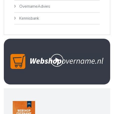
OvernameAdvies
Kennisbank