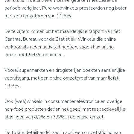
van 8,8% in de online omzet vergeleken met dezelfde
periode vorig jaar. Pure webwinkels presteerden nog beter
met een omzetgroei van 11,6%.
Deze cijfers komen uit het maandelijkse rapport van het
Centraal Bureau voor de Statistiek. Winkels die online
verkoop als nevenactiviteit hebben, zagen hun online
omzet met 5,4% toenemen.
Vooral supermarkten en drogisterijen boekten aanzienlijke
vooruitgang, met een online omzetgroei van maar liefst
13,8%.
Ook (web)winkels in consumentenelektronica en overige
non-food producten deden het goed, met respectievelijke
stijgingen van 8,3% en 7,8% in de online omzet.
De totale detailhandel zag in april een omzetstijging van