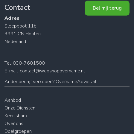
Contact
Bel mij terug
Adres
Sleepboot 11b
3991 CN Houten
Nederland
Tel: 030-7601500
E-mail:
contact@webshopovername.nl
Ander
bedrijf verkopen
? OvernameAdvies.nl
Aanbod
Onze Diensten
Kennisbank
Over ons
Doelgroepen