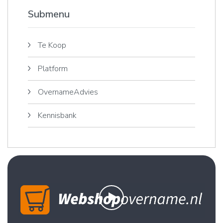
Submenu
Te Koop
Platform
OvernameAdvies
Kennisbank