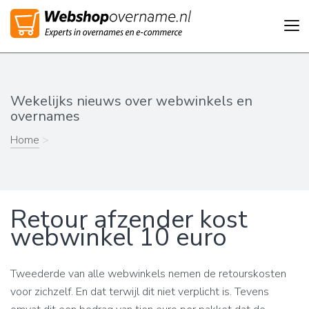
Tog
nav
Wekelijks nieuws over webwinkels en
overnames
Home
>
Retour afzender kost
webwinkel 10 euro
Tweederde van alle webwinkels nemen de retourskosten
voor zichzelf. En dat terwijl dit niet verplicht is. Tevens