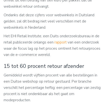
omvat dit een bedrag van tien euro per pakket dat de
webwinkel retour ontvangt.
Ondanks dat deze cijfers voor webwinkels in Duitsland
gelden, zal dit bedrag niet veel verschillen met de
webwinkels in Nederland.
Het EHI Retail Institute, een Duits onderzoeksbureau in de
retail publiceerde onlangs een
rapport
van een onderzoek
waar de focus lag op het proces omtrent het retourproces
van de e-commerce wereld.
15 tot 60 procent retour afzender
Gemiddeld wordt vijftien procent van alle bestellingen in
een Duitse webshop op retour gestuurd. Per branche
verschilt het percentage heftig: een percentage van zestig
procent is niet ondenkbaar als het gaat om
modeproducten.