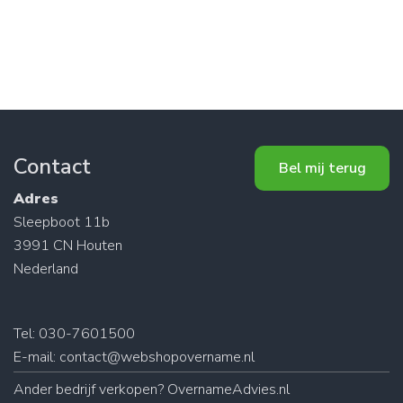
Contact
Bel mij terug
Adres
Sleepboot 11b
3991 CN Houten
Nederland
Tel: 030-7601500
E-mail:
contact@webshopovername.nl
Ander
bedrijf verkopen
? OvernameAdvies.nl