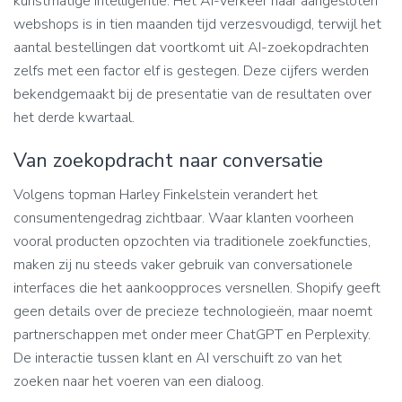
kunstmatige intelligentie. Het AI-verkeer naar aangesloten
webshops is in tien maanden tijd verzesvoudigd, terwijl het
aantal bestellingen dat voortkomt uit AI-zoekopdrachten
zelfs met een factor elf is gestegen. Deze cijfers werden
bekendgemaakt bij de presentatie van de resultaten over
het derde kwartaal.
Van zoekopdracht naar conversatie
Volgens topman Harley Finkelstein verandert het
consumentengedrag zichtbaar. Waar klanten voorheen
vooral producten opzochten via traditionele zoekfuncties,
maken zij nu steeds vaker gebruik van conversationele
interfaces die het aankoopproces versnellen. Shopify geeft
geen details over de precieze technologieën, maar noemt
partnerschappen met onder meer ChatGPT en Perplexity.
De interactie tussen klant en AI verschuift zo van het
zoeken naar het voeren van een dialoog.