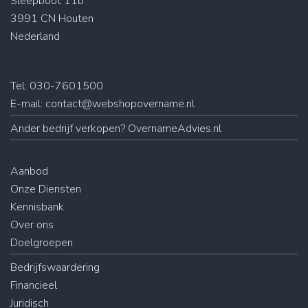
Sleepboot 11b
3991 CN Houten
Nederland
Tel: 030-7601500
E-mail:
contact@webshopovername.nl
Ander
bedrijf verkopen
? OvernameAdvies.nl
Aanbod
Onze Diensten
Kennisbank
Over ons
Doelgroepen
Bedrijfswaardering
Financieel
Juridisch