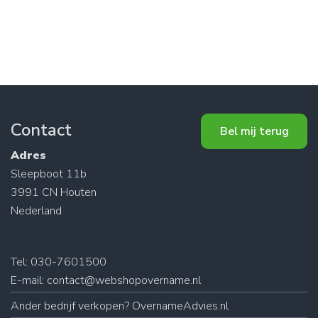
Contact
Bel mij terug
Adres
Sleepboot 11b
3991 CN Houten
Nederland
Tel: 030-7601500
E-mail:
contact@webshopovername.nl
Ander
bedrijf verkopen
? OvernameAdvies.nl