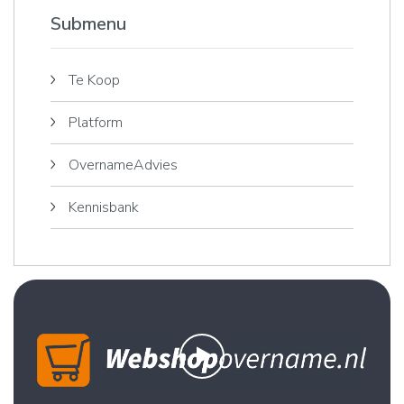
Submenu
Te Koop
Platform
OvernameAdvies
Kennisbank