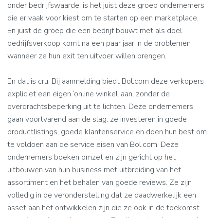
onder bedrijfswaarde, is het juist deze groep ondernemers
die er vaak voor kiest om te starten op een marketplace.
En juist de groep die een bedrijf bouwt met als doel
bedrijfsverkoop komt na een paar jaar in de problemen
wanneer ze hun exit ten uitvoer willen brengen.
En dat is cru. Bij aanmelding biedt Bol.com deze verkopers
expliciet een eigen ‘online winkel’ aan, zonder de
overdrachtsbeperking uit te lichten. Deze ondernemers
gaan voortvarend aan de slag: ze investeren in goede
productlistings, goede klantenservice en doen hun best om
te voldoen aan de service eisen van Bol.com. Deze
ondernemers boeken omzet en zijn gericht op het
uitbouwen van hun business met uitbreiding van het
assortiment en het behalen van goede reviews. Ze zijn
volledig in de veronderstelling dat ze daadwerkelijk een
asset aan het ontwikkelen zijn die ze ook in de toekomst