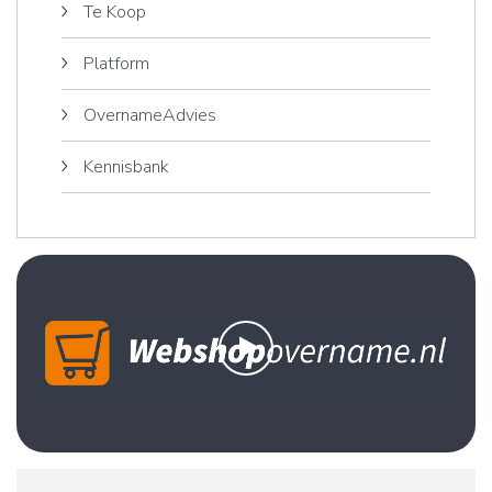
Te Koop
Platform
OvernameAdvies
Kennisbank