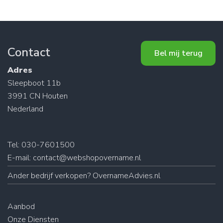
Contact
Bel mij terug
Adres
Sleepboot 11b
3991 CN Houten
Nederland
Tel: 030-7601500
E-mail:
contact@webshopovername.nl
Ander
bedrijf verkopen
? OvernameAdvies.nl
Aanbod
Onze Diensten