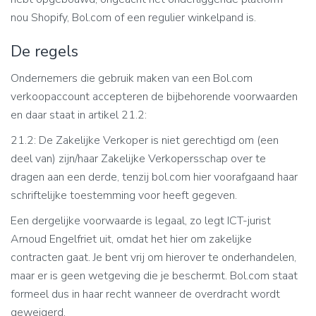
nou Shopify, Bol.com of een regulier winkelpand is.
De regels
Ondernemers die gebruik maken van een Bol.com
verkoopaccount accepteren de bijbehorende voorwaarden
en daar staat in artikel 21.2:
21.2: De Zakelijke Verkoper is niet gerechtigd om (een
deel van) zijn/haar Zakelijke Verkopersschap over te
dragen aan een derde, tenzij bol.com hier voorafgaand haar
schriftelijke toestemming voor heeft gegeven.
Een dergelijke voorwaarde is legaal, zo legt ICT-jurist
Arnoud Engelfriet uit, omdat het hier om zakelijke
contracten gaat. Je bent vrij om hierover te onderhandelen,
maar er is geen wetgeving die je beschermt. Bol.com staat
formeel dus in haar recht wanneer de overdracht wordt
geweigerd.