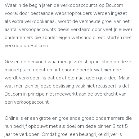
Waar in de begin jaren de verkoopaccounts op Bol.com
vooral door bestaande webshophouders werden ingezet
als extra verkoopkanaal, wordt de versnelde groei van het
aantal verkoopaccounts deels verklaard door veel (nieuwe)
ondernemers die zonder eigen webshop direct starten met
verkoop op Bol.com.
Gezien de eenvoud waarmee je zo’n shop-in-shop op deze
marketplace opent en het enorme bereik wat hiermee
wordt verkregen, is dat ook helemaal geen gek idee. Maar
wat men zich bij deze beslissing vaak niet realiseert is dat
Bol.com in principe niet meewerkt aan de overdracht van
een verkoopaccount.
Online is er een grote en groeiende groep ondernemers die
hun bedrijf opbouwt met als doel om deze binnen 3 tot 5
jaar te verkopen. Omdat groei een belangrijke drijver is