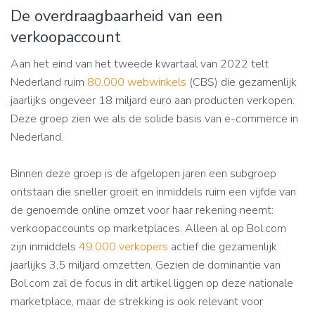
De overdraagbaarheid van een
verkoopaccount
Aan het eind van het tweede kwartaal van 2022 telt
Nederland ruim
80.000 webwinkels
(CBS) die gezamenlijk
jaarlijks ongeveer 18 miljard euro aan producten verkopen.
Deze groep zien we als de solide basis van e-commerce in
Nederland.
Binnen deze groep is de afgelopen jaren een subgroep
ontstaan die sneller groeit en inmiddels ruim een vijfde van
de genoemde online omzet voor haar rekening neemt:
verkoopaccounts op marketplaces. Alleen al op Bol.com
zijn inmiddels
49.000 verkopers
actief die gezamenlijk
jaarlijks 3,5 miljard omzetten. Gezien de dominantie van
Bol.com zal de focus in dit artikel liggen op deze nationale
marketplace, maar de strekking is ook relevant voor