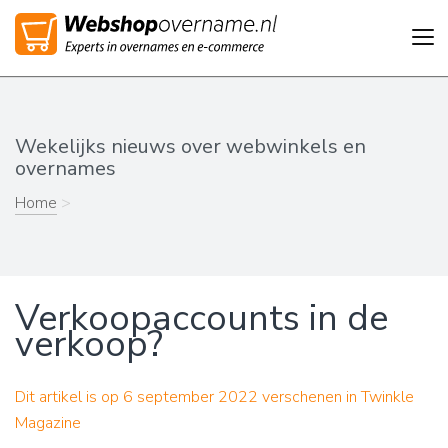
Tog
nav
Wekelijks nieuws over webwinkels en
overnames
Home
>
Verkoopaccounts in de
verkoop?
Dit artikel is op 6 september 2022 verschenen in Twinkle
Magazine