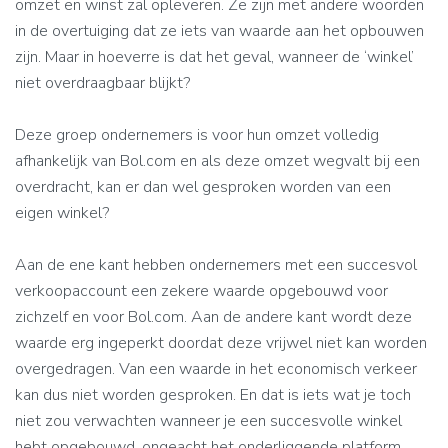
omzet en winst zal opleveren. Ze zijn met andere woorden
in de overtuiging dat ze iets van waarde aan het opbouwen
zijn. Maar in hoeverre is dat het geval, wanneer de ‘winkel’
niet overdraagbaar blijkt?
Deze groep ondernemers is voor hun omzet volledig
afhankelijk van Bol.com en als deze omzet wegvalt bij een
overdracht, kan er dan wel gesproken worden van een
eigen winkel?
Aan de ene kant hebben ondernemers met een succesvol
verkoopaccount een zekere waarde opgebouwd voor
zichzelf en voor Bol.com. Aan de andere kant wordt deze
waarde erg ingeperkt doordat deze vrijwel niet kan worden
overgedragen. Van een waarde in het economisch verkeer
kan dus niet worden gesproken. En dat is iets wat je toch
niet zou verwachten wanneer je een succesvolle winkel
hebt opgebouwd, ongeacht het onderliggende platform