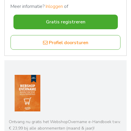
Meer informatie?
Inloggen
of
Gratis registreren
Profiel doorsturen
Ontvang nu gratis het WebshopOvername e-Handboek t.w.v.
€ 23,99 bij alle abonnementen (maand & jaar)!