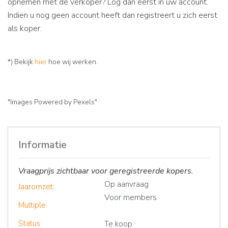
opnemen met de verkoper? Log dan eerst in uw account.
Indien u nog geen account heeft dan registreert u zich eerst
als koper.
*) Bekijk
hier
hoe wij werken.
"Images Powered by Pexels"
Informatie
Vraagprijs zichtbaar voor geregistreerde kopers.
Op aanvraag
Jaaromzet:
Voor members
Multiple:
Status:
Te koop