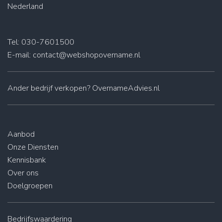
Nederland
Tel: 030-7601500
E-mail:
contact@webshopovername.nl
Ander
bedrijf verkopen
? OvernameAdvies.nl
Aanbod
Onze Diensten
Kennisbank
Over ons
Doelgroepen
Bedrijfswaardering