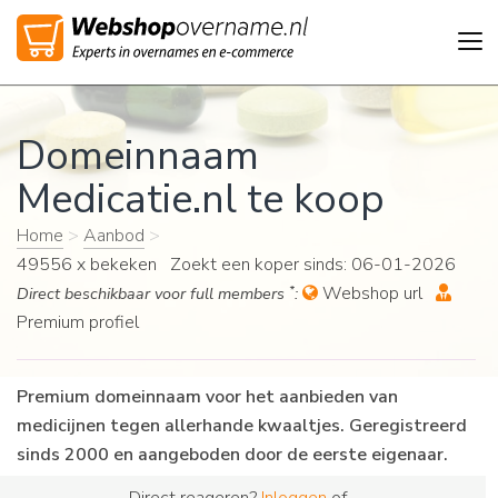
Tog
nav
Domeinnaam
Medicatie.nl te koop
Home
>
Aanbod
>
49556 x bekeken Zoekt een koper sinds: 06-01-2026
*
Webshop url
Direct beschikbaar voor full members
:
Premium profiel
Premium domeinnaam voor het aanbieden van
medicijnen tegen allerhande kwaaltjes. Geregistreerd
sinds 2000 en aangeboden door de eerste eigenaar.