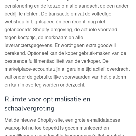
pensionering en de keuze om alle aandacht op een ander
bedrijf te richten. De transactie omvat de volledige
webshop in Lightspeed én een recent, nog niet
gelanceerde Shopify-omgeving, de actuele voorraad
tegen kostprijs, de merknaam en alle
leveranciersgegevens. Er wordt geen extra goodwill
berekend. Optioneel kan de koper gebruik-maken van de
bestaande fulfilmentfaciliteit van de verkoper. De
marketplace-accounts zijn al geruime tijd actief; overdracht
valt onder de gebruikelijke voorwaarden van het platform
en kan in overleg worden onderzocht.
Ruimte voor optimalisatie en
schaalvergroting
Met de nieuwe Shopify-site, een grote e-maildatabase
waarop tot nu toe beperkt is gecommuniceerd en
mogelijkheden voor loyaliteitsprogramma’s ligt er ruimte