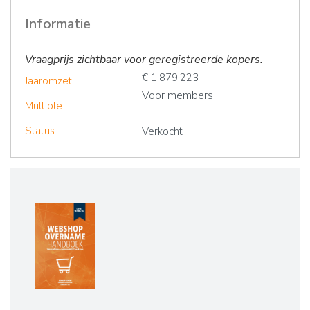
Informatie
Vraagprijs zichtbaar voor geregistreerde kopers.
€ 1.879.223
Jaaromzet:
Voor members
Multiple:
Status:
Verkocht