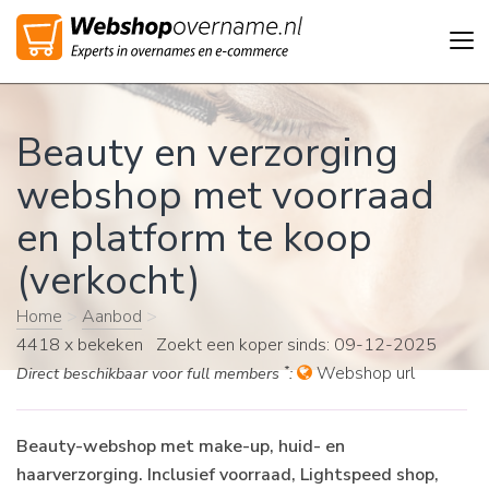
Tog
nav
Beauty en verzorging
webshop met voorraad
en platform te koop
(verkocht)
Home
>
Aanbod
>
4418 x bekeken Zoekt een koper sinds: 09-12-2025
*
Webshop url
Direct beschikbaar voor full members
:
Beauty-webshop met make-up, huid- en
haarverzorging. Inclusief voorraad, Lightspeed shop,