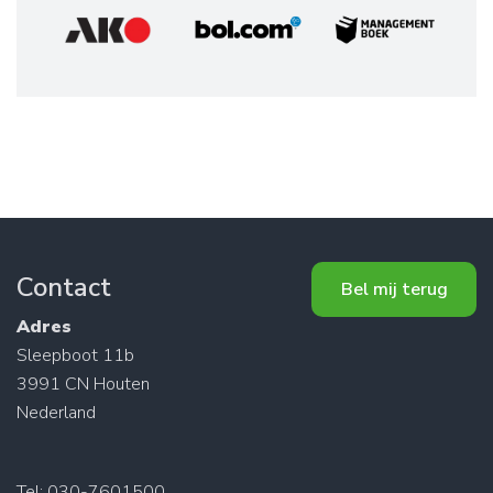
Contact
Bel mij terug
Adres
Sleepboot 11b
3991 CN Houten
Nederland
Tel: 030-7601500