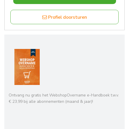
Profiel doorsturen
Ontvang nu gratis het WebshopOvername e-Handboek t.w.v.
€ 23,99 bij alle abonnementen (maand & jaar)!