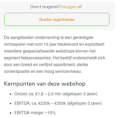
Direct reageren?
Inloggen
of
Gratis registreren
De aangeboden onderneming is een gevestigde
nichespeler met ruim 10 jaar trackrecord en exploiteert
meerdere gespecialiseerde webshops binnen het
segment fietsaccessoires. Het bedrijf onderscheidt zich
door een breed en verfijnd assortiment, sterke
contentpositie en een hoog serviceniveau.
Kernpunten van deze webshop
Omzet
:
ca. €1,8 – 2,0 mln (afgelopen 3 jaren)
EBITDA
:
ca. €230k – €255k (afgelopen 3 jaren)
EBITDA-marge
:
~15%