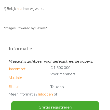
*) Bekijk
hier
hoe wij werken.
"Images Powered by Pexels"
Informatie
Vraagprijs zichtbaar voor geregistreerde kopers.
€ 1.800.000
Jaaromzet:
Voor members
Multiple:
Status:
Te koop
Meer informatie?
Inloggen
of
Gratis registreren