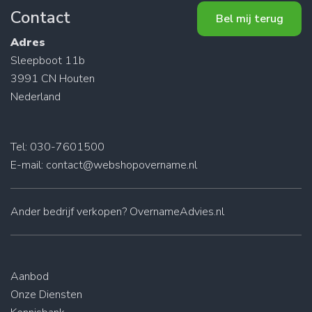
Contact
Bel mij terug
Adres
Sleepboot 11b
3991 CN Houten
Nederland
Tel: 030-7601500
E-mail:
contact@webshopovername.nl
Ander
bedrijf verkopen
? OvernameAdvies.nl
Aanbod
Onze Diensten