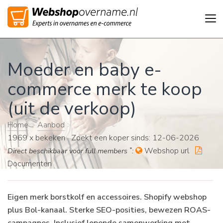
Tog
nav
Moeder en baby e-
commerce merk te koop
(uit de verkoop)
Home
>
Aanbod
>
1969 x bekeken Zoekt een koper sinds: 12-06-2026
*
Webshop url
Direct beschikbaar voor full members
:
Documenten
Eigen merk borstkolf en accessoires. Shopify webshop
plus Bol-kanaal. Sterke SEO-posities, bewezen ROAS-