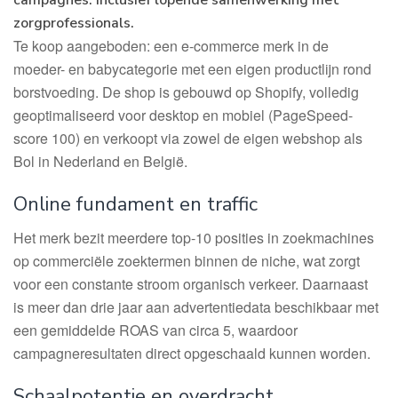
campagnes. Inclusief lopende samenwerking met
zorgprofessionals.
Te koop aangeboden: een e-commerce merk in de
moeder- en babycategorie met een eigen productlijn rond
borstvoeding. De shop is gebouwd op Shopify, volledig
geoptimaliseerd voor desktop en mobiel (PageSpeed-
score 100) en verkoopt via zowel de eigen webshop als
Bol in Nederland en België.
Online fundament en traffic
Het merk bezit meerdere top-10 posities in zoekmachines
op commerciële zoektermen binnen de niche, wat zorgt
voor een constante stroom organisch verkeer. Daarnaast
is meer dan drie jaar aan advertentiedata beschikbaar met
een gemiddelde ROAS van circa 5, waardoor
campagneresultaten direct opgeschaald kunnen worden.
Schaalpotentie en overdracht