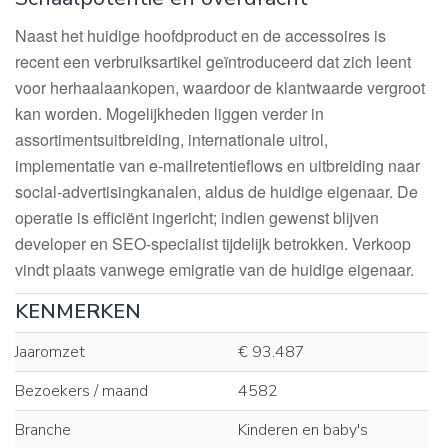
Naast het huidige hoofdproduct en de accessoires is
recent een verbruiksartikel geïntroduceerd dat zich leent
voor herhaalaankopen, waardoor de klantwaarde vergroot
kan worden. Mogelijkheden liggen verder in
assortimentsuitbreiding, internationale uitrol,
implementatie van e-mail­retentieflows en uitbreiding naar
social-advertisingkanalen, aldus de huidige eigenaar. De
operatie is efficiënt ingericht; indien gewenst blijven
developer en SEO-specialist tijdelijk betrokken. Verkoop
vindt plaats vanwege emigratie van de huidige eigenaar.
KENMERKEN
Jaaromzet
€ 93.487
Bezoekers / maand
4582
Branche
Kinderen en baby's