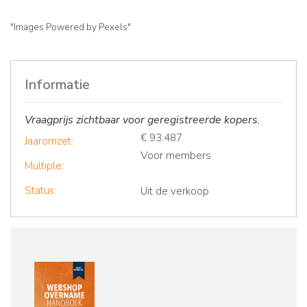
"Images Powered by Pexels"
Informatie
Vraagprijs zichtbaar voor geregistreerde kopers.
€ 93.487
Jaaromzet:
Voor members
Multiple:
Status:
Uit de verkoop