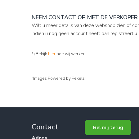
NEEM CONTACT OP MET DE VERKOPER
Wilt u meer details van deze webshop zien of co
Indien u nog geen account heeft dan registreert u 
*) Bekijk
hier
hoe wij werken.
"Images Powered by Pexels"
Contact
Bel mij terug
Adres