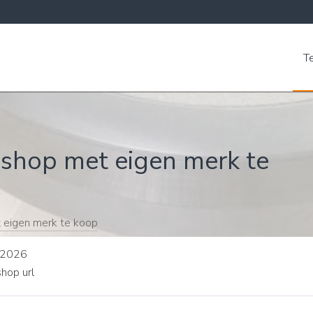
T
shop met eigen merk te
 eigen merk te koop
-2026
op url