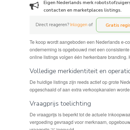
Eigen Nederlands merk robotstofzuigers 
contacten en marketplaces listings.
Direct reageren?
Inloggen
of
Gratis regi
Te koop wordt aangeboden een Nederlands e-co
onderneming is opgebouwd met een consistente h
online listings volgen één herkenbare branding.
Volledige merkidentiteit en operati
De huidige listings zijn reeds actief op grote 
opgeschaald of aan extra verkoopkanalen worde
Vraagprijs toelichting
De vraagprijs is beperkt tot de actuele inkoopw
vergoeding gevraagd voor merknaam, opgebouwde
vraagprijs '1' ingevuld.