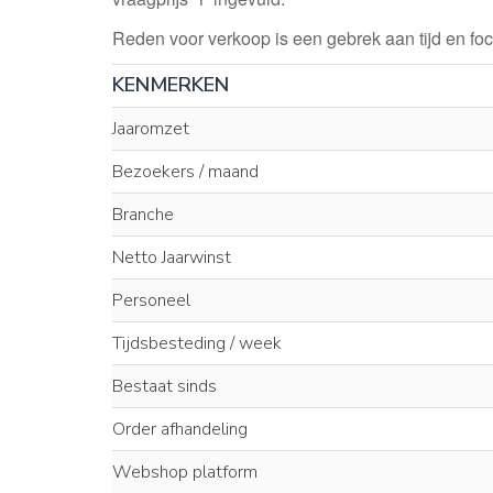
Reden voor verkoop is een gebrek aan tijd en f
KENMERKEN
Jaaromzet
Bezoekers / maand
Branche
Netto Jaarwinst
Personeel
Tijdsbesteding / week
Bestaat sinds
Order afhandeling
Webshop platform