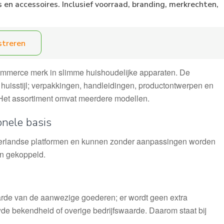
en accessoires. Inclusief voorraad, branding, merkrechten,
streren
mmerce merk in slimme huishoudelijke apparaten. De
uisstijl; verpakkingen, handleidingen, productontwerpen en
 Het assortiment omvat meerdere modellen.
onele basis
Nederlandse platformen en kunnen zonder aanpassingen worden
n gekoppeld.
aarde van de aanwezige goederen; er wordt geen extra
 bekendheid of overige bedrijfswaarde. Daarom staat bij