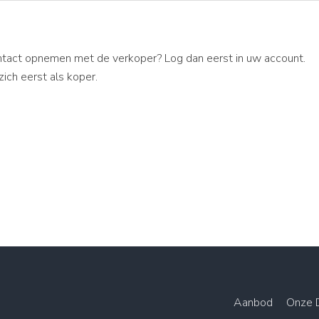
ntact opnemen met de verkoper? Log dan eerst in uw account.
zich eerst als koper.
Aanbod
Onze 