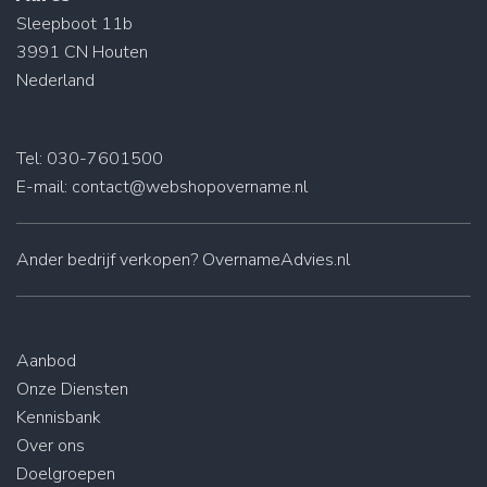
Sleepboot 11b
3991 CN Houten
Nederland
Tel: 030-7601500
E-mail:
contact@webshopovername.nl
Ander
bedrijf verkopen
? OvernameAdvies.nl
Aanbod
Onze Diensten
Kennisbank
Over ons
Doelgroepen