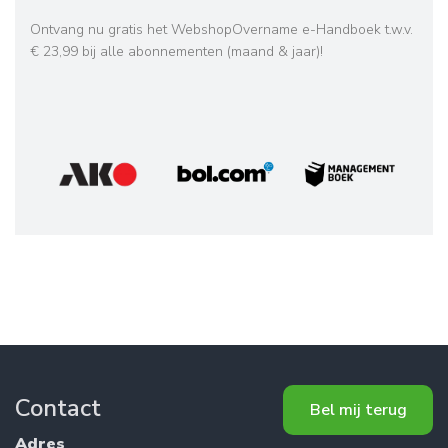
Ontvang nu gratis het WebshopOvername e-Handboek t.w.v.
€ 23,99 bij alle abonnementen (maand & jaar)!
Contact
Bel mij terug
Adres