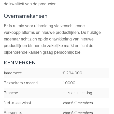
de kwaliteit van de producten.
Overnamekansen
Er is ruimte voor uitbreiding via verschillende
verkoopplatforms en nieuwe productlijnen. De huidige
eigenaar richt zich op de ontwikkeling van nieuwe
productlijnen binnen de zakelijke markt en licht de
bijbehorende kansen graag persoonlijk toe.
KENMERKEN
Jaaromzet
€ 294.000
Bezoekers / maand
10000
Branche
Huis en inrichting
Netto Jaarwinst
Voor full members
Personeel
Voor full members