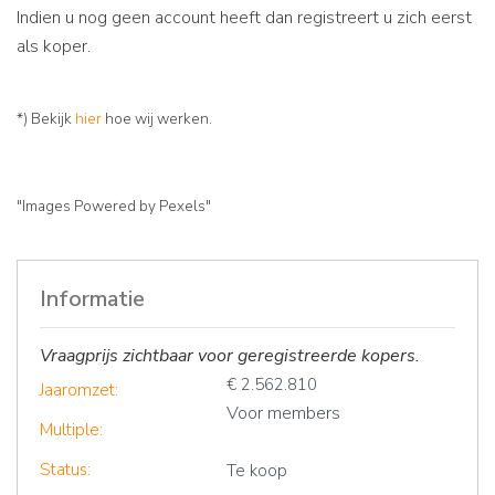
Indien u nog geen account heeft dan registreert u zich eerst
als koper.
*) Bekijk
hier
hoe wij werken.
"Images Powered by Pexels"
Informatie
Vraagprijs zichtbaar voor geregistreerde kopers.
€ 2.562.810
Jaaromzet:
Voor members
Multiple:
Status:
Te koop