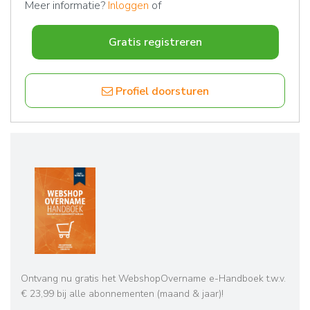
Meer informatie?
Inloggen
of
Gratis registreren
Profiel doorsturen
Ontvang nu gratis het WebshopOvername e-Handboek t.w.v.
€ 23,99 bij alle abonnementen (maand & jaar)!