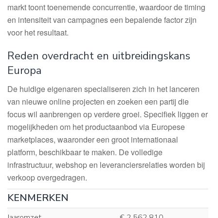
markt toont toenemende concurrentie, waardoor de timing
en intensiteit van campagnes een bepalende factor zijn
voor het resultaat.
Reden overdracht en uitbreidingskans
Europa
De huidige eigenaren specialiseren zich in het lanceren
van nieuwe online projecten en zoeken een partij die
focus wil aanbrengen op verdere groei. Specifiek liggen er
mogelijkheden om het productaanbod via Europese
marketplaces, waaronder een groot internationaal
platform, beschikbaar te maken. De volledige
infrastructuur, webshop en leveranciersrelaties worden bij
verkoop overgedragen.
KENMERKEN
Jaaromzet
€ 2.562.810