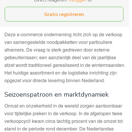
Direct reageren?
Inloggen
of
Gratis registreren
Deze e-commerce onderneming richt zich op de verkoop
van samengestelde noodpakketten voor particuliere
afnemers. De vraag is sterk gedreven door externe
gebeurtenissen; een aanzienlijk deel van de jaarlijkse
afzet wordt traditioneel gerealiseerd in de wintermaanden.
Het huidige assortiment en de logistieke inrichting zijn
opgezet voor directe levering binnen Nederland.
Seizoenspatroon en marktdynamiek
Onrust en onzekerheid in de wereld zorgen aantoonbaar
voor tijdelijke pieken in de verkoop. In de afgelopen twee
verkoopcycli kwam circa tachtig procent van de omzet tot
stand in de periode rond december. De Nederlandse