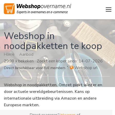
Tog
nav
Webshop in
noodpakketten te koop
Home
>
Aanbod
>
2998 x bekeken Zoekt een koper sinds: 14-07-2026
*
Webshop url
Direct beschikbaar voor full members
:
Webshop in noodpakketten. Omzet piekt winter en
door actuele wereldgebeurtenissen. Kans op
internationale uitbreiding via Amazon en andere
Europese markten.