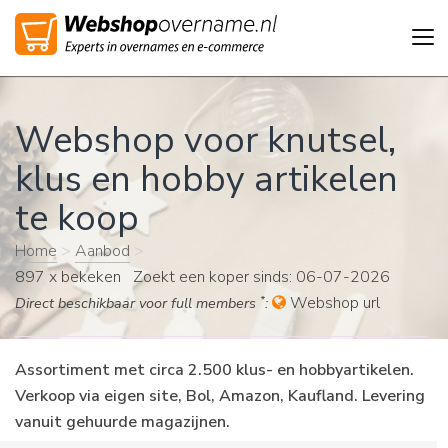
Tog
nav
Webshop voor knutsel,
klus en hobby artikelen
te koop
Home
>
Aanbod
>
897 x bekeken Zoekt een koper sinds: 06-07-2026
*
Webshop url
Direct beschikbaar voor full members
:
Assortiment met circa 2.500 klus- en hobbyartikelen.
Verkoop via eigen site, Bol, Amazon, Kaufland. Levering
vanuit gehuurde magazijnen.