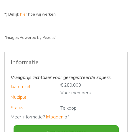
*) Bekijk
hier
hoe wij werken.
"Images Powered by Pexels"
Informatie
Vraagprijs zichtbaar voor geregistreerde kopers.
€ 280.000
Jaaromzet:
Voor members
Multiple:
Status:
Te koop
Meer informatie?
Inloggen
of