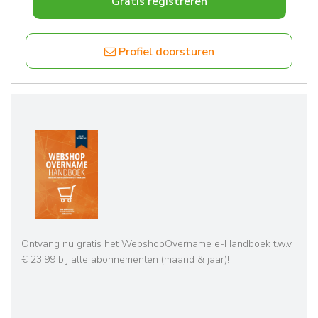
Gratis registreren
Profiel doorsturen
Ontvang nu gratis het WebshopOvername e-Handboek t.w.v.
€ 23,99 bij alle abonnementen (maand & jaar)!