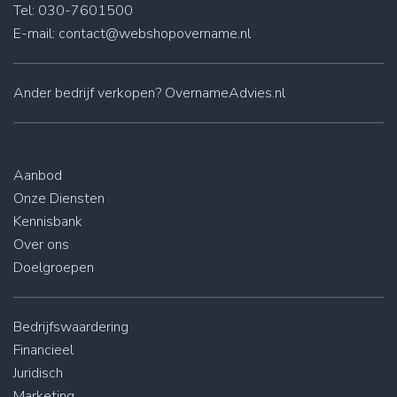
Tel: 030-7601500
E-mail:
contact@webshopovername.nl
Ander
bedrijf verkopen
? OvernameAdvies.nl
Aanbod
Onze Diensten
Kennisbank
Over ons
Doelgroepen
Bedrijfswaardering
Financieel
Juridisch
Marketing