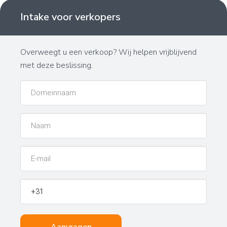
Intake voor verkopers
Overweegt u een verkoop? Wij helpen vrijblijvend
met deze beslissing.
Domeinnaam
Naam
E-
Mail
Telefoon