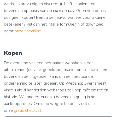
werken zorgvuldig en discreet (u blijft anoniem) en
bovendien op basis van
no cure no pay
. Geen verkoop is
dus geen kosten! Bent u benieuwd wat we voor u kunnen
betekenen? Vul dan het intake formulier in of download
eerst
onze checklist
.
Kopen
De overname van een bestaande webshop is een
uitstekende (en vaak goedkope) manier om te starten en
bovendien de uitgelezen kans om een bestaande
onderneming te laten groeien. Op WebshopOvername.nl
vindt u altijd honderden webshops te koop mét omzet én
historie. Wij ondersteunen u bovendien graag in het
aankoopproces! Om u op weg te helpen, vindt u hier
onze
gratis checklist
.