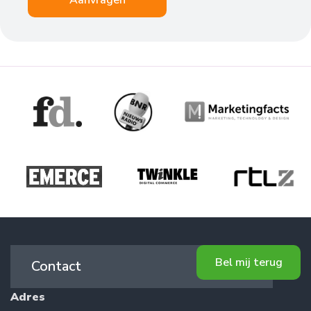
Aanvragen
Bel mij terug
Contact
Adres