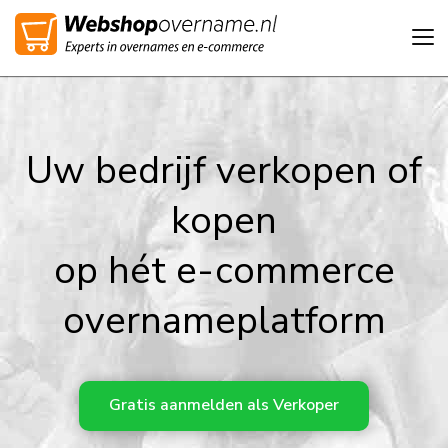
Tog
nav
Uw bedrijf verkopen of
kopen
op hét e-commerce
overnameplatform
Gratis aanmelden als
Verkoper