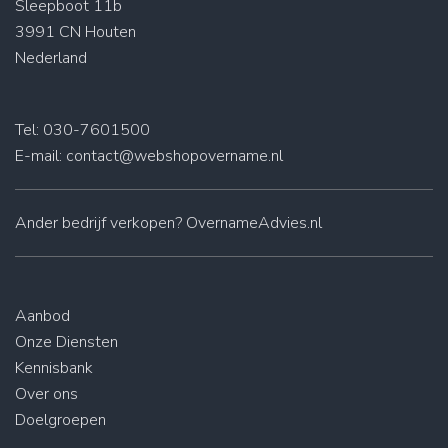
Sleepboot 11b
3991 CN Houten
Nederland
Tel: 030-7601500
E-mail:
contact@webshopovername.nl
Ander
bedrijf verkopen
? OvernameAdvies.nl
Aanbod
Onze Diensten
Kennisbank
Over ons
Doelgroepen