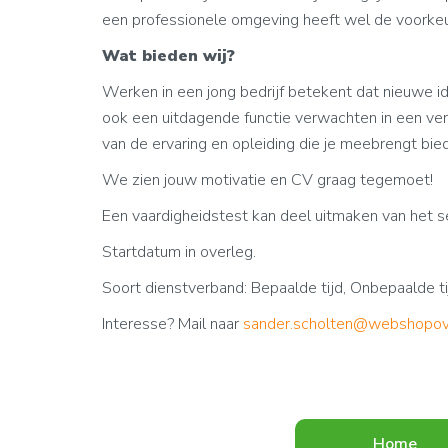
een professionele omgeving heeft wel de voorkeu
Wat bieden wij?
Werken in een jong bedrijf betekent dat nieuwe i
ook een uitdagende functie verwachten in een ve
van de ervaring en opleiding die je meebrengt bie
We zien jouw motivatie en CV graag tegemoet!
Een vaardigheidstest kan deel uitmaken van het s
Startdatum in overleg.
Soort dienstverband: Bepaalde tijd, Onbepaalde ti
Interesse? Mail naar
sander.scholten@webshopov
Home