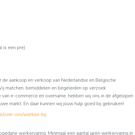
 is een pre)
 de aankoop en verkoop van Nederlandse en Belgische
ij matchen, bemiddelen en begeleiden op verzoek
e van e-commerce en overname, hebben wij ons in de afgelopen
euwe markt. En daar kunnen wij jouw hulp goed bij gebruiken!
/over-ons/werken-bij
opgedane werkervaring. Minimaal een aantal jaren werkervaring in