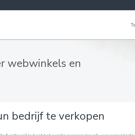
T
er webwinkels en
n bedrijf te verkopen