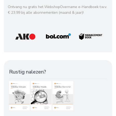
Ontvang nu gratis het WebshopOvername e-Handboek t.w.v.
€ 23,99 bij alle abonnementen (maand & jaar)!
Rustig nalezen?