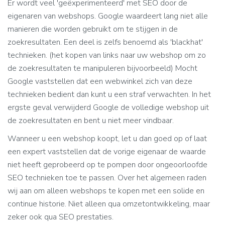
Er wordt veel 'geëxperimenteerd' met SEO door de
eigenaren van webshops. Google waardeert lang niet alle
manieren die worden gebruikt om te stijgen in de
zoekresultaten. Een deel is zelfs benoemd als 'blackhat'
technieken. (het kopen van links naar uw webshop om zo
de zoekresultaten te manipuleren bijvoorbeeld) Mocht
Google vaststellen dat een webwinkel zich van deze
technieken bedient dan kunt u een straf verwachten. In het
ergste geval verwijderd Google de volledige webshop uit
de zoekresultaten en bent u niet meer vindbaar.
Wanneer u een webshop koopt, let u dan goed op of laat
een expert vaststellen dat de vorige eigenaar de waarde
niet heeft geprobeerd op te pompen door ongeoorloofde
SEO technieken toe te passen. Over het algemeen raden
wij aan om alleen webshops te kopen met een solide en
continue historie. Niet alleen qua omzetontwikkeling, maar
zeker ook qua SEO prestaties.