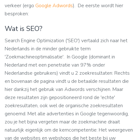
verkeer (ergo
Google Adwords
). De eerste wordt hier
besproken:
Wat is SEO?
Search Engine Optimization ('SEO') vertaald zich naar het
Nederlands in de minder gebruikte term
'Zoekmachineoptimalisatie'. In Google (dominant in
Nederland met een penetratie van 97% onder
Nederlandse gebruikers) vindt u 2 zoekresultaten: Rechts
en bovenaan de pagina vindt u de betaalde resultaten die
hier dankzij het gebruik van Adwords verschijnen. Maar
deze resultaten zijn gepositioneerd rond de 'echte'
zoekresultaten, ook wel de organische zoekresultaten
genoemd. Met alle advertenties in Google tegenwoordig,
zou je het bijna vergeten maar de zoekmachine draait
natuurlijk eigenlijk om de kerncompetentie: Het weergeven
van de websites en webshops die het beste bij uw