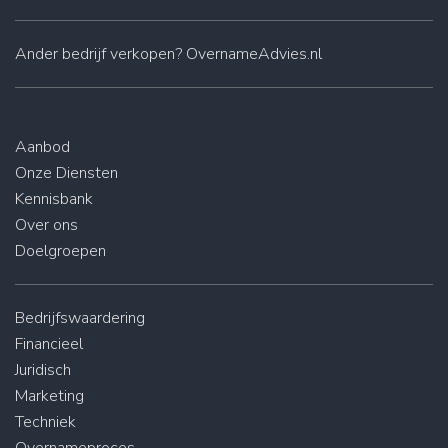
Ander
bedrijf verkopen
? OvernameAdvies.nl
Aanbod
Onze Diensten
Kennisbank
Over ons
Doelgroepen
Bedrijfswaardering
Financieel
Juridisch
Marketing
Techniek
Overnameproces