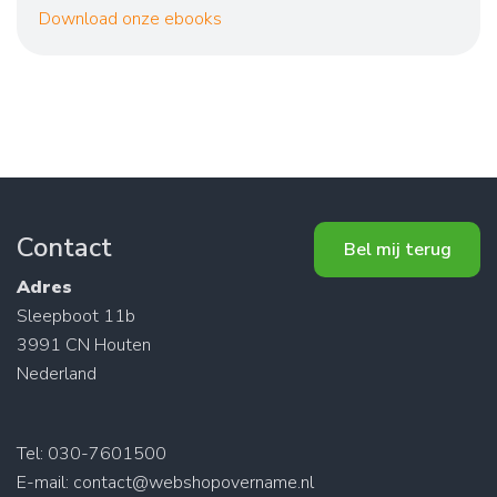
Download onze ebooks
Contact
Bel mij terug
Adres
Sleepboot 11b
3991 CN Houten
Nederland
Tel: 030-7601500
E-mail:
contact@webshopovername.nl