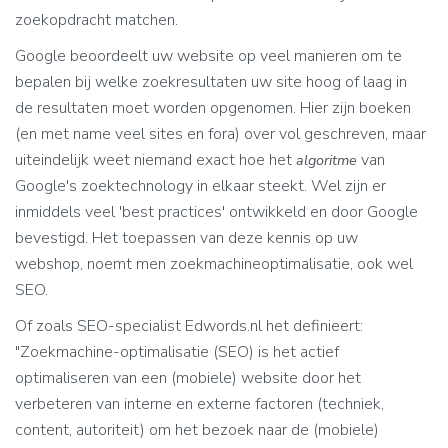
zoekopdracht matchen.
Google beoordeelt uw website op veel manieren om te
bepalen bij welke zoekresultaten uw site hoog of laag in
de resultaten moet worden opgenomen. Hier zijn boeken
(en met name veel sites en fora) over vol geschreven, maar
uiteindelijk weet niemand exact hoe het
van
algoritme
Google's zoektechnology in elkaar steekt. Wel zijn er
inmiddels veel 'best practices' ontwikkeld en door Google
bevestigd. Het toepassen van deze kennis op uw
webshop, noemt men zoekmachineoptimalisatie, ook wel
SEO.
Of zoals SEO-specialist Edwords.nl het definieert:
"Zoekmachine-optimalisatie (SEO) is het actief
optimaliseren van een (mobiele) website door het
verbeteren van interne en externe factoren (techniek,
content, autoriteit) om het bezoek naar de (mobiele)