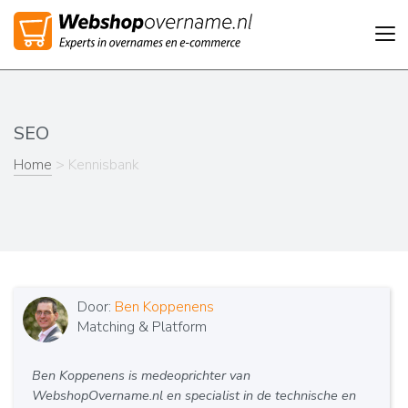
Tog
nav
SEO
Home
> Kennisbank
Door:
Ben Koppenens
Matching & Platform
Ben Koppenens is medeoprichter van
WebshopOvername.nl en specialist in de technische en