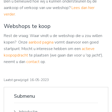
Ben u benieuwd hoe wij u kunnen ondersteunen bij de
aankoop of verkoop van uw webshop?
Lees dan hier
verder
.
Webshops te koop
Rest de vraag: Waar vindt u de webshop die u zou willen
kopen? Onze
aanbod pagina
vormt daarvoor een goed
startpunt. Mocht u interesse hebben om een
actieve
koopopdracht
te plaatsen (we gaan dan voor u 'op jacht'),
neemt u dan
contact
op.
Laatst gewijzigd: 16-05-2023
Submenu
Introductie