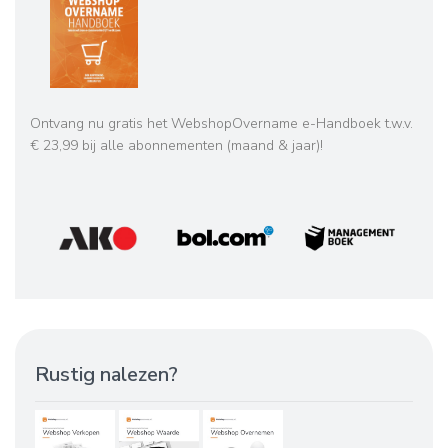
Ontvang nu gratis het WebshopOvername e-Handboek t.w.v.
€ 23,99 bij alle abonnementen (maand & jaar)!
Rustig nalezen?