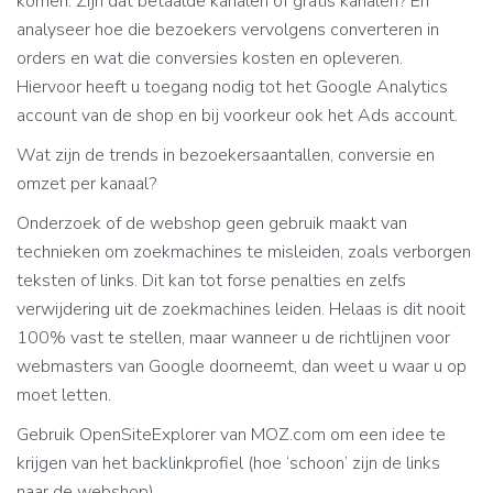
komen: Zijn dat betaalde kanalen of gratis kanalen? En
analyseer hoe die bezoekers vervolgens converteren in
orders en wat die conversies kosten en opleveren.
Hiervoor heeft u toegang nodig tot het Google Analytics
account van de shop en bij voorkeur ook het Ads account.
Wat zijn de trends in bezoekersaantallen, conversie en
omzet per kanaal?
Onderzoek of de webshop geen gebruik maakt van
technieken om zoekmachines te misleiden, zoals verborgen
teksten of links. Dit kan tot forse penalties en zelfs
verwijdering uit de zoekmachines leiden. Helaas is dit nooit
100% vast te stellen, maar wanneer u de richtlijnen voor
webmasters van Google doorneemt, dan weet u waar u op
moet letten.
Gebruik OpenSiteExplorer van MOZ.com om een idee te
krijgen van het backlinkprofiel (hoe ‘schoon’ zijn de links
naar de webshop).