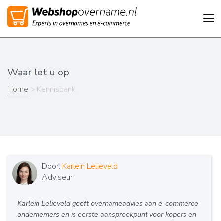
Tog
nav
Waar let u op
Home
> Kennisbank
Door:
Karlein Lelieveld
Adviseur
Karlein Lelieveld geeft overnameadvies aan e-commerce
ondernemers en is eerste aanspreekpunt voor kopers en