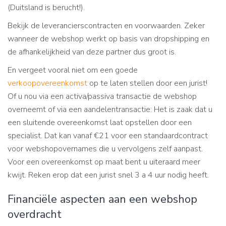
(Duitsland is berucht!).
Bekijk de leverancierscontracten en voorwaarden. Zeker
wanneer de webshop werkt op basis van dropshipping en
de afhankelijkheid van deze partner dus groot is.
En vergeet vooral niet om een goede
verkoopovereenkomst
op te laten stellen door een jurist!
Of u nou via een activa/passiva transactie de webshop
overneemt of via een aandelentransactie: Het is zaak dat u
een sluitende overeenkomst laat opstellen door een
specialist. Dat kan vanaf €21 voor een standaardcontract
voor webshopovernames die u vervolgens zelf aanpast.
Voor een overeenkomst op maat bent u uiteraard meer
kwijt. Reken erop dat een jurist snel 3 a 4 uur nodig heeft.
Financiële aspecten aan een webshop
overdracht