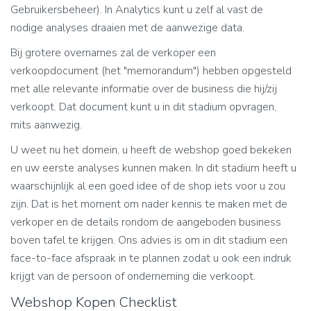
Gebruikersbeheer). In Analytics kunt u zelf al vast de
nodige analyses draaien met de aanwezige data.
Bij grotere overnames zal de verkoper een
verkoopdocument (het "memorandum") hebben opgesteld
met alle relevante informatie over de business die hij/zij
verkoopt. Dat document kunt u in dit stadium opvragen,
mits aanwezig.
U weet nu het domein, u heeft de webshop goed bekeken
en uw eerste analyses kunnen maken. In dit stadium heeft u
waarschijnlijk al een goed idee of de shop iets voor u zou
zijn. Dat is het moment om nader kennis te maken met de
verkoper en de details rondom de aangeboden business
boven tafel te krijgen. Ons advies is om in dit stadium een
face-to-face afspraak in te plannen zodat u ook een indruk
krijgt van de persoon of onderneming die verkoopt.
Webshop Kopen Checklist