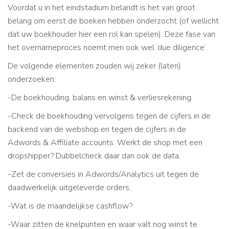
Voordat u in het eindstadium belandt is het van groot
belang om eerst de boeken hebben onderzocht (of wellicht
dat uw boekhouder hier een rol kan spelen). Deze fase van
het overnameproces noemt men ook wel ‘due diligence’.
De volgende elementen zouden wij zeker (laten)
onderzoeken:
-De boekhouding, balans en winst & verliesrekening.
-Check de boekhouding vervolgens tegen de cijfers in de
backend van de webshop en tegen de cijfers in de
Adwords & Affiliate accounts. Werkt de shop met een
dropshipper? Dubbelcheck daar dan ook de data.
-Zet de conversies in Adwords/Analytics uit tegen de
daadwerkelijk uitgeleverde orders.
-Wat is de maandelijkse cashflow?
-Waar zitten de knelpunten en waar valt nog winst te