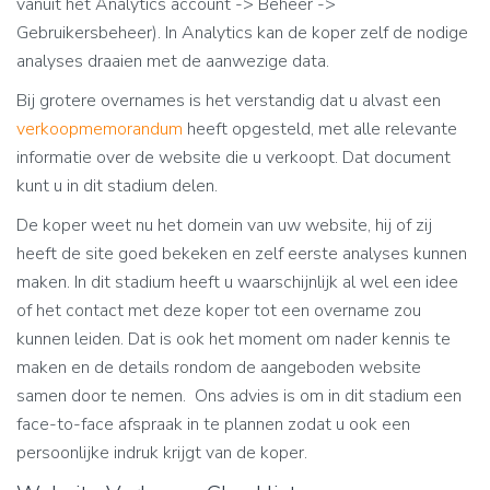
vanuit het Analytics account -> Beheer ->
Gebruikersbeheer). In Analytics kan de koper zelf de nodige
analyses draaien met de aanwezige data.
Bij grotere overnames is het verstandig dat u alvast een
verkoopmemorandum
heeft opgesteld, met alle relevante
informatie over de website die u verkoopt. Dat document
kunt u in dit stadium delen.
De koper weet nu het domein van uw website, hij of zij
heeft de site goed bekeken en zelf eerste analyses kunnen
maken. In dit stadium heeft u waarschijnlijk al wel een idee
of het contact met deze koper tot een overname zou
kunnen leiden. Dat is ook het moment om nader kennis te
maken en de details rondom de aangeboden website
samen door te nemen. Ons advies is om in dit stadium een
face-to-face afspraak in te plannen zodat u ook een
persoonlijke indruk krijgt van de koper.