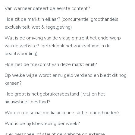
Van wanneer dateert de eerste content?
Hoe zit de markt in elkaar? (concurrentie, groothandels,
exclusiviteit, wet & regelgeving)
Wat is de omvang van de vraag omtrent het onderwerp
van de website? (betrek ook het zoekvolume in de
beantwoording)
Hoe ziet de toekomst van deze markt eruit?
Op welke wijze wordt er nu geld verdiend en biedt dit nog
kansen?
Hoe groot is het gebruikersbestand (i.v.t.) en het
nieuwsbrief-bestand?
Worden de social media accounts actief onderhouden?
Wat is de tijdsbesteding per week?
Is er personeel of steunt de website op externe