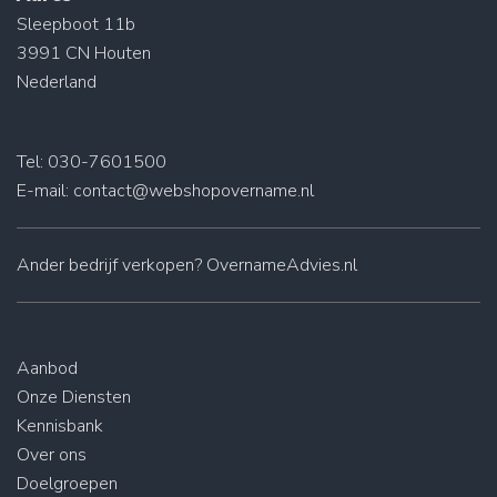
Sleepboot 11b
3991 CN Houten
Nederland
Tel: 030-7601500
E-mail:
contact@webshopovername.nl
Ander
bedrijf verkopen
? OvernameAdvies.nl
Aanbod
Onze Diensten
Kennisbank
Over ons
Doelgroepen