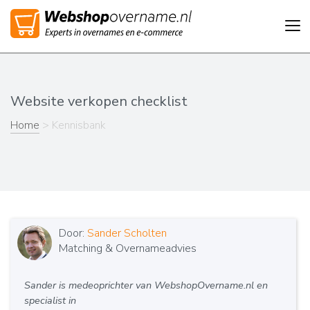
Tog
nav
Website verkopen checklist
Home
> Kennisbank
Door:
Sander Scholten
Matching & Overnameadvies
Sander is medeoprichter van WebshopOvername.nl en
specialist in