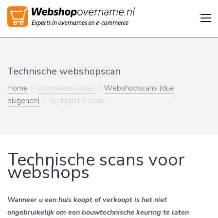
Tog
nav
Technische webshopscan
Home
>
OvernameAdvies
>
Webshopscans (due
diligence)
> Technische scan
Technische scans voor
webshops
Wanneer u een huis koopt of verkoopt is het niet
ongebruikelijk om een bouwtechnische keuring te laten