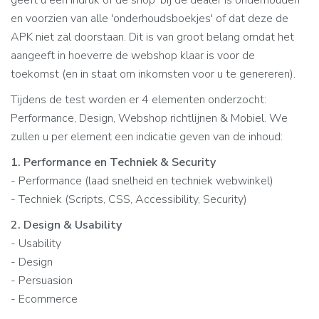
geeft u een indruk of de shop 'bij de dealer is onderhouden'
en voorzien van alle 'onderhoudsboekjes' of dat deze de
APK niet zal doorstaan. Dit is van groot belang omdat het
aangeeft in hoeverre de webshop klaar is voor de
toekomst (en in staat om inkomsten voor u te genereren).
Tijdens de test worden er 4 elementen onderzocht:
Performance, Design, Webshop richtlijnen & Mobiel. We
zullen u per element een indicatie geven van de inhoud:
1. Performance en Techniek & Security
- Performance (laad snelheid en techniek webwinkel)
- Techniek (Scripts, CSS, Accessibility, Security)
2. Design & Usability
- Usability
- Design
- Persuasion
- Ecommerce