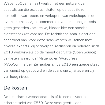
WebshopOvername.nl werkt met een netwerk van
specialisten die exact aansluiten op de specifieke
behoeften van kopers èn verkopers van webshops. In de
overnamemarkt zijn e-commerce overnames nog steeds
geen gesneden koek en wij bieden hier een speciaal
dienstenpakket voor aan. De technische scan is daar een
onderdeel van. Voor deze scan werken wij samen met
diverse experts. Zij ontwerpen, realiseren en beheren sinds
2010 webwinkels op de meest gebruikte (Open Source)
pakketen, waaronder Magento en Wordpress
(WooCommerce). Ze hebben sinds 2010 een goede staat
van dienst op gebouwd en de scans die zij afleveren zijn
van hoog niveau.
De kosten
De technische webshopscan is af te nemen voor het
scherpe tarief van €850. Deze scan geeft u een