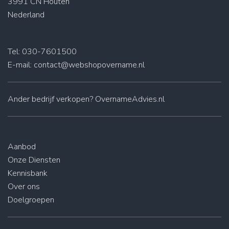
3991 CN Houten
Nederland
Tel: 030-7601500
E-mail:
contact@webshopovername.nl
Ander
bedrijf verkopen
? OvernameAdvies.nl
Aanbod
Onze Diensten
Kennisbank
Over ons
Doelgroepen