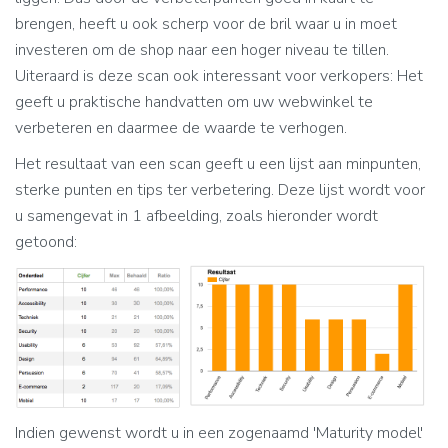
brengen, heeft u ook scherp voor de bril waar u in moet
investeren om de shop naar een hoger niveau te tillen.
Uiteraard is deze scan ook interessant voor verkopers: Het
geeft u praktische handvatten om uw webwinkel te
verbeteren en daarmee de waarde te verhogen.
Het resultaat van een scan geeft u een lijst aan minpunten,
sterke punten en tips ter verbetering. Deze lijst wordt voor
u samengevat in 1 afbeelding, zoals hieronder wordt
getoond:
Indien gewenst wordt u in een zogenaamd 'Maturity model'